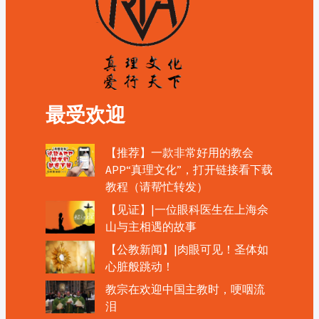
最受欢迎
【推荐】一款非常好用的教会
APP“真理文化”，打开链接看下载
教程（请帮忙转发）
【见证】|一位眼科医生在上海佘
山与主相遇的故事
【公教新闻】|肉眼可见！圣体如
心脏般跳动！
教宗在欢迎中国主教时，哽咽流
泪