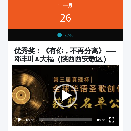
十一月
26
2740
优秀奖：《有你，不再分离》——
邓丰叶&大福（陕西西安教区）
Video
Player
00:00
00:00