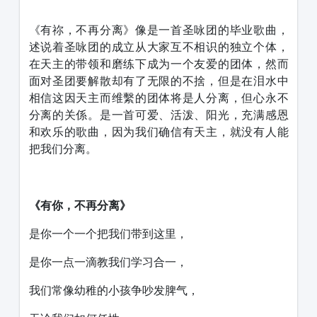
1231231
《有祢，不再分离》像是一首圣咏团的毕业歌曲，
述说着圣咏团的成立从大家互不相识的独立个体，
在天主的带领和磨练下成为一个友爱的团体，然而
面对圣团要解散却有了无限的不捨，但是在泪水中
相信这因天主而维繫的团体将是人分离，但心永不
分离的关係。是一首可爱、活泼、阳光，充满感恩
和欢乐的歌曲，因为我们确信有天主，就没有人能
把我们分离。
《有你，不再分离》
是你一个一个把我们带到这里，
是你一点一滴教我们学习合一，
我们常像幼稚的小孩争吵发脾气，