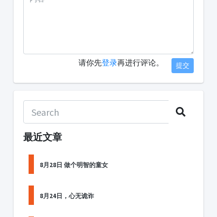
请你先
登录
再进行评论。
提交
最近文章
8月28日 做个明智的童女
8月24日，心无诡诈