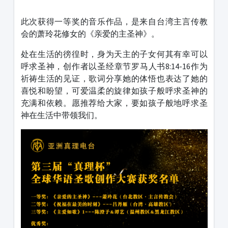
1231231
此次获得一等奖的音乐作品，是来自台湾主言传教
会的萧玲花修女的《亲爱的主圣神》。
处在生活的徬徨时，身为天主的子女何其有幸可以
呼求圣神，创作者以圣经章节罗马人书8:14-16作为
祈祷生活的见证，歌词分享她的体悟也表达了她的
喜悦和盼望，可爱温柔的旋律如孩子般呼求圣神的
充满和依赖。愿推荐给大家，要如孩子般地呼求圣
神在生活中带领我们。