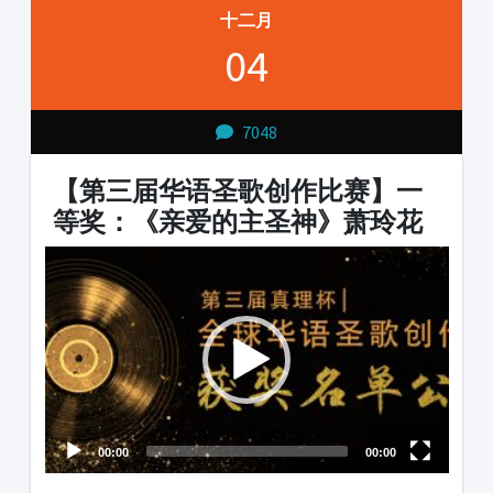
十二月
04
7048
【第三届华语圣歌创作比赛】一
等奖：《亲爱的主圣神》萧玲花
Video
Player
00:00
00:00