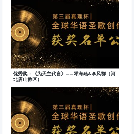
优秀奖：《为天主代言》——邓海燕&李风群（河
北唐山教区）