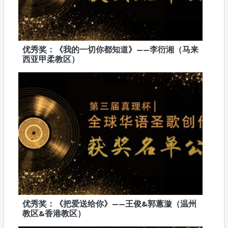
优秀奖：《我的一切你都知道》——李衍湘（马来
西亚甲柔教区）
优秀奖：《把爱送给你》——王俊&郭蕙漩（温州
教区&香港教区）