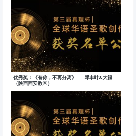
优秀奖：《有你，不再分离》——邓丰叶&大福
（陕西西安教区）