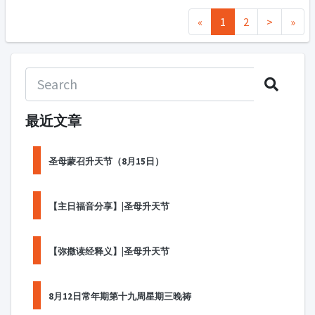
«
1
2
>
»
最近文章
圣母蒙召升天节（8月15日）
【主日福音分享】|圣母升天节
【弥撒读经释义】|圣母升天节
8月12日常年期第十九周星期三晚祷