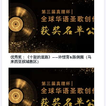
优秀奖：《十架的道路》——许愷育&陈俐频（马
来西亚槟城教区）