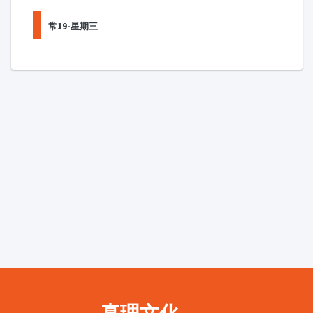
常19-星期三
真理文化