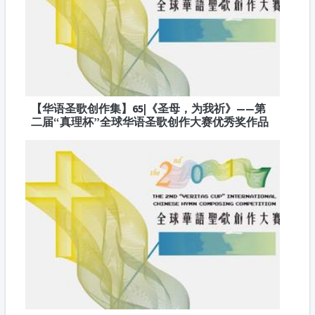
【华语圣歌创作集】65|《圣母，为我祈》——第
二届“真理杯”全球华语圣歌创作大赛优秀奖作品