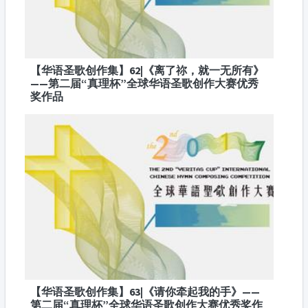
【华语圣歌创作集】62|《离了祢，就一无所有》
——第二届“真理杯”全球华语圣歌创作大赛优秀
奖作品
【华语圣歌创作集】63|《请你牵起我的手》——
第二届“真理杯”全球华语圣歌创作大赛优秀奖作