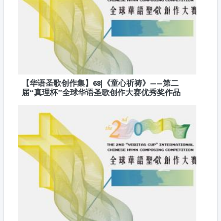
【华语圣歌创作集】68|《童心祈祷》——第二
届“真理杯”全球华语圣歌创作大赛优秀奖作品