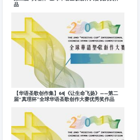
品
【华语圣歌创作集】64|《让生命飞扬》——第二
届“真理杯”全球华语圣歌创作大赛优秀奖作品