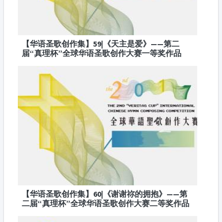
【华语圣歌创作集】59|《天主是爱》——第二
届“真理杯”全球华语圣歌创作大赛一等奖作品
【华语圣歌创作集】60|《谢谢祢的拥抱》——第
二届“真理杯”全球华语圣歌创作大赛二等奖作品