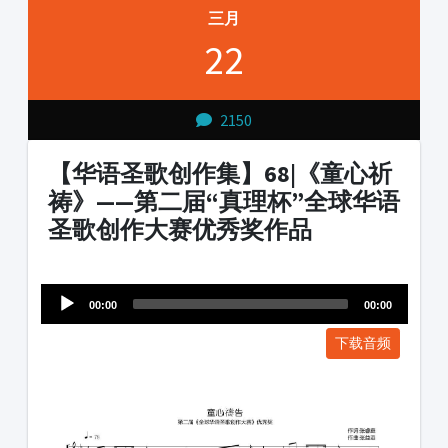
三月
22
2150
【华语圣歌创作集】68|《童心祈
祷》——第二届“真理杯”全球华语
圣歌创作大赛优秀奖作品
Audio
1231231
Player
00:00
00:00
下载音频