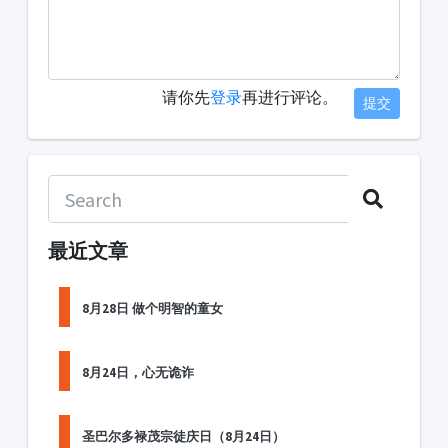
请你先
登录
再进行评论。
提交
最近文章
8月28日 做个明智的童女
8月24日，心无诡诈
圣巴尔多禄茂宗徒庆日（8月24日）