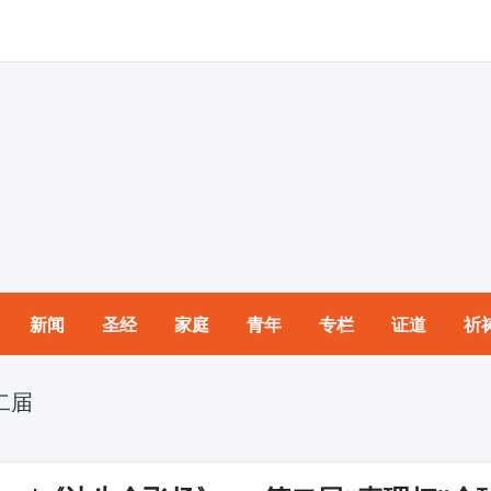
新闻
圣经
家庭
青年
专栏
证道
祈
二届