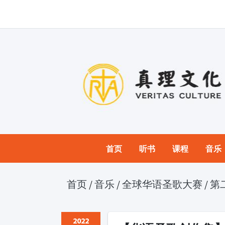
首页
听书
课程
音乐
首页
/
音乐
/
全球华语圣歌大赛
/
第
2022