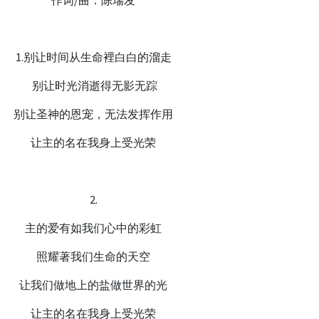
作词/曲：陈瑞发
1.别让时间从生命裡白白的溜走
别让时光消逝得无影无踪
别让圣神的恩宠，无法发挥作用
让主的名在我身上受光荣
2.
主的爱有如我们心中的彩虹
照耀著我们生命的天空
让我们做地上的盐做世界的光
让主的名在我身上受光荣