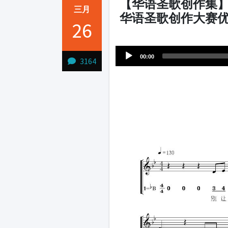
【华语圣歌创作集】
三月
华语圣歌创作大赛
26
Audio
1231231
Player
00:00
3164