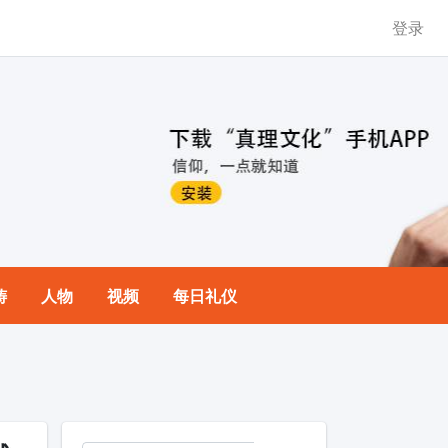
登录
祷
人物
视频
每日礼仪