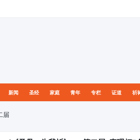
新闻
圣经
家庭
青年
专栏
证道
祈
二届