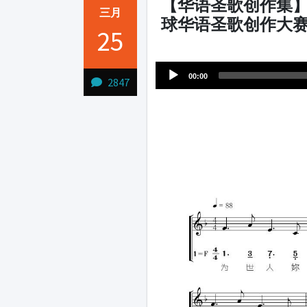
【华语圣歌创作集】
三月
球华语圣歌创作大
25
Audio
1231231
Player
00:00
2847