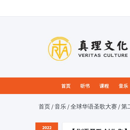
首页
听书
课程
音乐
首页
/
音乐
/
全球华语圣歌大赛
/
第
2022