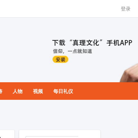
登录
祷
人物
视频
每日礼仪