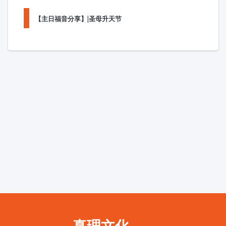
【主日福音分享】|圣母升天节
真理文化