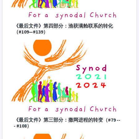
《最后文件》第四部分： 渔获满舱联系的转化
（#109—#139）
《最后文件》第三部分：撒网进程的转变（#79 --
- #108）