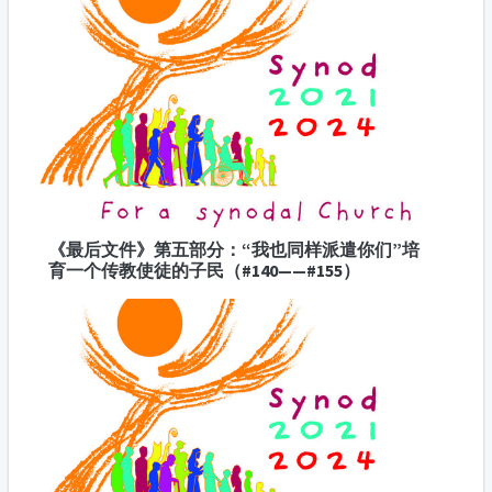
《最后文件》第五部分：“我也同样派遣你们”培
育一个传教使徒的子民（#140——#155）