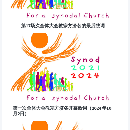
第17场次全体大会教宗方济各的最后致词
第一次全体大会教宗方济各开幕致词（2024 年10
月2日）