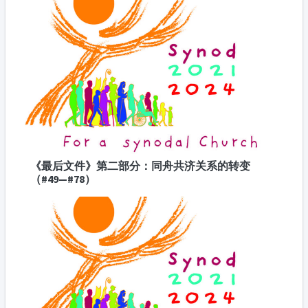
《最后文件》第二部分：同舟共济关系的转变
（#49—#78）