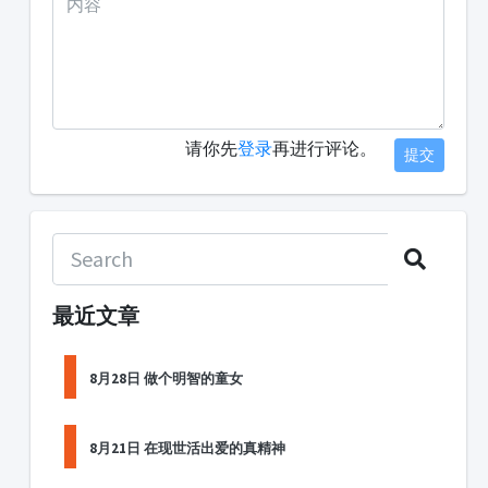
请你先
登录
再进行评论。
提交
最近文章
8月28日 做个明智的童女
8月21日 在现世活出爱的真精神