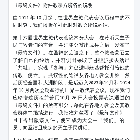
《最终文件》附件教宗方济各的说明
自 2021 年 10 月起，在世界主教代表会议历程中的不
同时刻，我们聆听圣神此时对教会所说的话。
第十六届世界主教代表会议常务大会，在聆听天主子
民与牧者们的声音，并汇集分辨出成果之后，发布了
《最终文件》。在圣神的启迪之下，整个教会蒙召去
了解自己的经历，并辨识出采取了哪些步骤去活出
「共融」、实现「参与」并促进耶稣基督托付给她的
传教「使命」。共议性的途径从各地方教会开始，然
后历经全国和大洲阶段，最后迈入2023年10月和 2024
年 10 月两次会期举行的世界主教代表会议。现在我们
应珍惜这历程并善用10月 26 日大会投票表决通过的
《最终文件》的所有部分，藉此在各地方教会及其教
会群体中继续进行。我批准并签署了《最终文件》，
且下令出版该文件，使它成为大会中「我们」的一
员，向圣洁且忠实的天主子民讲话。