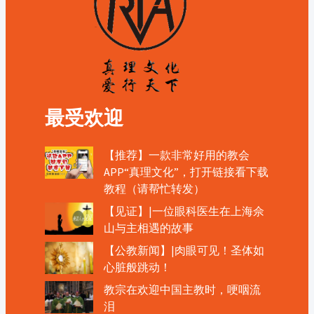
最受欢迎
【推荐】一款非常好用的教会
APP“真理文化”，打开链接看下载
教程（请帮忙转发）
【见证】|一位眼科医生在上海佘
山与主相遇的故事
【公教新闻】|肉眼可见！圣体如
心脏般跳动！
教宗在欢迎中国主教时，哽咽流
泪