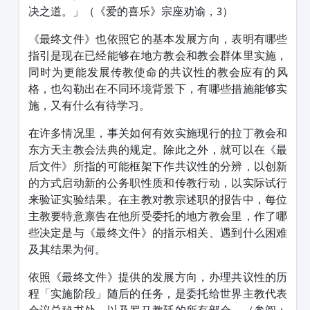
决之道。」（《爱的喜乐》宗座劝谕，3）
《最终文件》也依照它的基本发展方向，表明有哪些
指引是现在已经能够在地方教会和教会群体里实施，
同时为更能发展传教使命的共议性的教会应有的风
格，也勾勒出在不同环境背景下，有哪些措施能够实
施，又有什么有待学习。
在许多情况里，事关如何有效实施现行的拉丁教会和
东方天主教会法典的规定。除此之外，就可以在《最
后文件》所指的可能框架下作共议性的分辨，以创新
的方式启动新的公务职性质和传教行动，以实际试行
来验证实验结果。在主教对教宗述职的报告中，每位
主教要特意禀告在他所受委托的地方教会里，作了哪
些决定是与《最终文件》的指示相关、遇到什么困难
及其结果为何。
依照《最终文件》提供的发展方向，办理共议性的历
程「实施阶段」随后的任务，是委托给世界主教代表