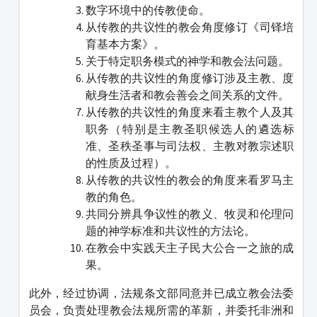
数字环境中的传教使命。
从传教的共议性的教会角度修订《司铎培
育基本方案》。
关于特定职务模式的神学和教会法问题。
从传教的共议性的角度修订涉及主教、度
献身生活者和教会善会之间关系的文件。
从传教的共议性的角度来看主教个人及其
职务（特别是主教圣职候选人的遴选标
准、圣秩圣事与司法权、主教对教宗述职
的性质及过程）。
从传教的共议性的教会的角度来看罗马主
教的角色。
共同分辨具争议性的教义、牧灵和伦理问
题的神学标准和共议性的方法论。
在教会中实践天主子民大公合一之旅的成
果。
此外，经过协调，法规条文部同意并已成立教会法委
员会，负责处理教会法规所需的革新，并委托非洲和