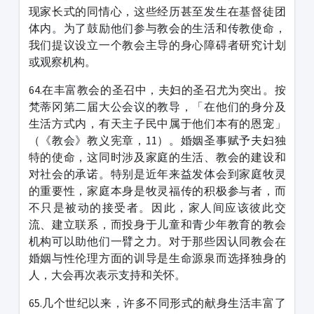
现家长式的同情心，这些经历甚至发生在基督徒团
体内。为了鼓励他们参与教会的生活和传教使命，
我们提议设立一个教会主导的身心障碍者研究计划
或观察机构。
64.在丰富教会的圣召中，夫妇的圣召尤为突出。按
梵蒂冈第二届大公会议的教导，「在他们的身分及
生活方式内，有天主子民中属于他们本有的恩宠」
（《教会》教义宪章，11）。婚姻圣事赋予夫妇独
特的使命，这同时涉及家庭的生活、教会的建设和
对社会的承诺。特别是近年来益发体会到家庭牧灵
的重要性，家庭本身是牧灵福传的积极参与者，而
不只是被动的接受者。因此，家人间应该彼此交
流、建立联系，而投身于儿童和青少年教育的教会
机构可以助他们一臂之力。对于那些因认同教会在
婚姻与性伦理方面的训导是生命源泉而选择独身的
人，大会再次表示支持和关怀。
65.几个世纪以来，许多不同形式的献身生活丰富了