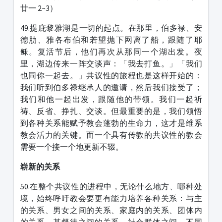
廿一 2~3）
49.提庇黎雅湖是一切的起点。在那里，伯多禄、安
德肋、雅各布伯和若望抛下网离了船，跟随了耶
稣。复活节后，他们再次从那同一个湖出发。夜
里，湖边传来一阵交谈声：「我去打鱼。」「我们
也同你一起去。」共议性的旅程也是这样开始的：
我们听到伯多禄继承人的邀请，然后我们接受了；
我们和他一起出发，跟随他的带领。我们一起祈
祷、反省、挣扎、交谈。但最重要的是，我们领悟
到各种关系能赋予教会蓬勃的生命力，这才是维系
教会活力的关键。而一个具有传教的共议性的教会
需要一个接一个地更新不辍。
崭新的关系
50.在整个共议性的进程中，无论什么地方、哪种处
境，始终呼吁教会要更有能力培养各种关系：与主
的关系、男女之间的关系、家庭内的关系、团体内