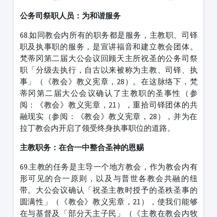
公务司祭职人员：为和谐服务
68.如同教会内所有的职务都是服务，主教职、司铎
职及执事职的服务，是宣讲福音和建立教会团体。
梵蒂冈第二届大公会议回顾天主所祝圣的公务司祭
职「分级去执行，自古以来被称为主教、司铎、执
事」（《教会》教义宪章，28）。在这脉络下，梵
蒂冈第二届大公会议确认了主教职的圣事性（参
阅：《教会》教义宪章，21），重拾司铎团体的共
融现实（参阅：《教会》教义宪章，28），并为在
拉丁教会内开启了领受终身执事职位的道路。
主教职务：在合一中整合圣神的恩赐
69.主教的任务是主导一个地方教会，作为教会内有
形可见的合一原则，以及与普世各教会共融的纽
带。大公会议确认「祝圣主教时授予的圣秩圣事的
圆满性」（《教会》教义宪章，21），使我们能够
在与基督及「部分天主子民」（《主教在教会内牧