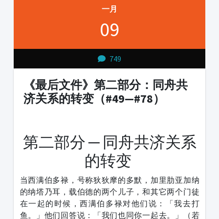
一月
09
749
《最后文件》第二部分：同舟共
济关系的转变（#49—#78）
1231231
第二部分 ─ 同舟共济关系
的转变
当西满伯多禄，号称狄狄摩的多默，加里肋亚加纳
的纳塔乃耳，载伯德的两个儿子，和其它两个门徒
在一起的时候，西满伯多禄对他们说：「我去打
鱼。」他们回答说：「我们也同你一起去。」（若