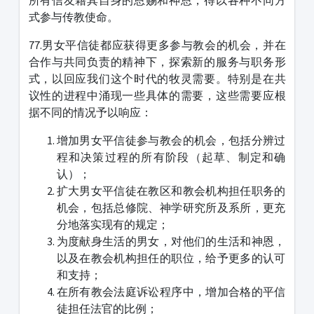
所有信友藉其自身的恩赐和神恩，得以各种不同方
式参与传教使命。
77.男女平信徒都应获得更多参与教会的机会，并在
合作与共同负责的精神下，探索新的服务与职务形
式，以回应我们这个时代的牧灵需要。特别是在共
议性的进程中涌现一些具体的需要，这些需要应根
据不同的情况予以响应：
增加男女平信徒参与教会的机会，包括分辨过
程和决策过程的所有阶段（起草、制定和确
认）；
扩大男女平信徒在教区和教会机构担任职务的
机会，包括总修院、神学研究所及系所，更充
分地落实现有的规定；
为度献身生活的男女，对他们的生活和神恩，
以及在教会机构担任的职位，给予更多的认可
和支持；
在所有教会法庭诉讼程序中，增加合格的平信
徒担任法官的比例；