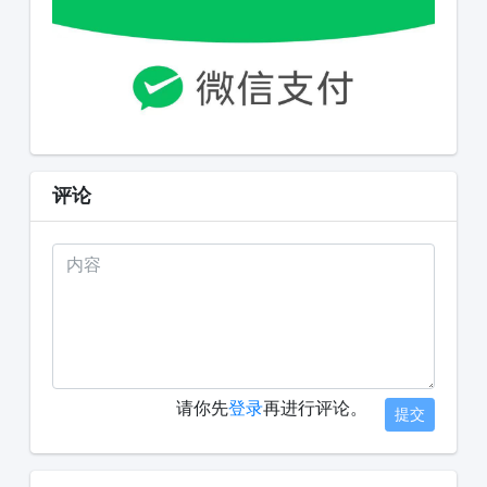
评论
请你先
登录
再进行评论。
提交