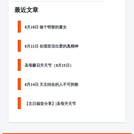
最近文章
8月28日 做个明智的童女
8月21日 在现世活出爱的真精神
圣母蒙召升天节（8月15日）
8月14日 天主结合的人不可拆散
【主日福音分享】|圣母升天节