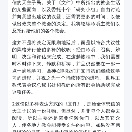
信的天主子民。关于《文件》中所指出的教会生活
的某些面向，以及委托十个「研究小组」自由讨论
并向我提出建议的议题，还需要更多的时间，以便
做出攸关整个教会的决定。我将继续聆听主教们以
及托付给他们的各个教会。
这并不是将决定无限期地延后，而是以符合共议性
的风格来行使伯多禄的牧职：经由聆听、召集、辨
明、决定和评估来完成。在这趟旅程中，我们需要
时不时停下来、静默和祈祷，并且仍然要在一起一
点一滴地学习。圣神召叫我们并支持我们继续这学
习的进程，并视之为一个持续转变的进程。 世界主
教代表会议总秘书处和教廷的所有部会协助我完成
这项任务。
2.这份以多样表达方式的《文件》，是给全体忠信的
天主子民的一份礼物。但显然，并非每个人都会去
阅读。所以主要还是需要仰赖你们，以及其它众
人，使各地方教会能接受文件的内容。如果没有亲