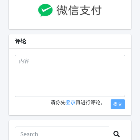
评论
请你先
登录
再进行评论。
提交