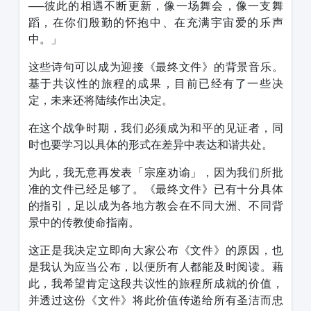
──彼此的相遇不断更新，像一场舞会，像一支舞
蹈，在你们殷勤的怀抱中、在充满宇宙爱的乐声
中。」
这些诗句可以成为迎接《最终文件》的背景音乐。
基于共议性的旅程的成果，目前已经有了一些决
定，未来还将陆续作出决定。
在这个战争时期，我们必须成为和平的见证者，同
时也要学习以具体的形式在差异中表达和谐共处。
为此，我无意再发表「宗座劝谕」，因为我们所批
准的文件已经足够了。《最终文件》已有十分具体
的指引，足以成为各地方教会在不同大洲、不同背
景中的传教使命指南。
这正是我决定立即向大家公布《文件》的原因，也
是我认为应当公布，以便所有人都能及时阅读。藉
此，我希望肯定这段共议性的旅程所成就的价值，
并透过这份《文件》将此价值传递给所有圣洁而忠