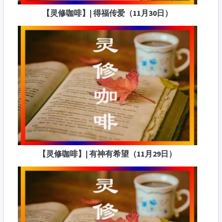
【灵修咖啡】| 得福传爱（11月30日）
【灵修咖啡】| 有神有希望（11月29日）