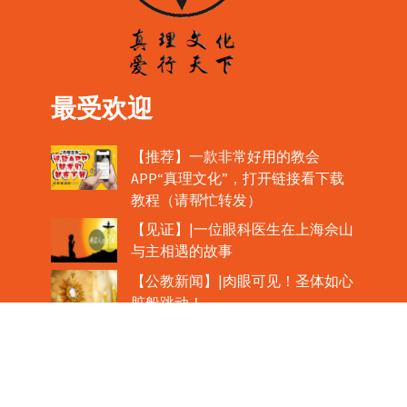
最受欢迎
【推荐】一款非常好用的教会
APP“真理文化”，打开链接看下载
教程（请帮忙转发）
【见证】|一位眼科医生在上海佘山
与主相遇的故事
【公教新闻】|肉眼可见！圣体如心
脏般跳动！
教宗在欢迎中国主教时，哽咽流泪
魏景仪主教眼中的中梵协议