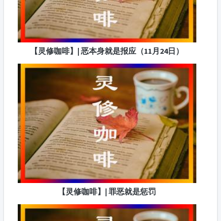
【灵修咖啡】| 恶本身就是报应（11月24日）
【灵修咖啡】| 罪恶就是惩罚