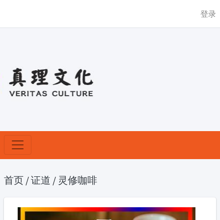
登录
首页
/
证道
/
灵修咖啡