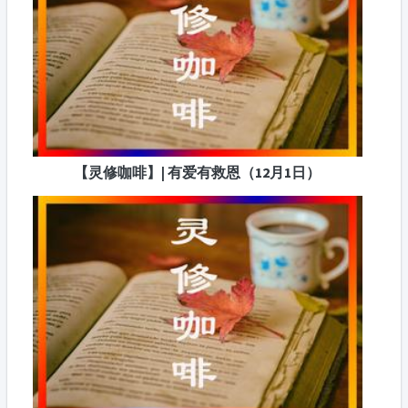
【灵修咖啡】| 有爱有救恩（12月1日）