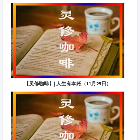
【灵修咖啡】| 人生有本账（11月25日）