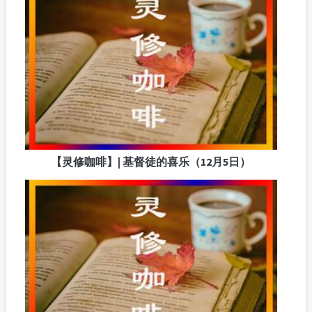
【灵修咖啡】| 基督徒的喜乐（12月5日）