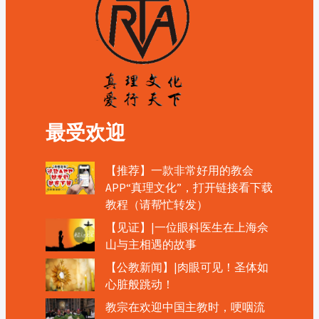
最受欢迎
【推荐】一款非常好用的教会
APP“真理文化”，打开链接看下载
教程（请帮忙转发）
【见证】|一位眼科医生在上海佘
山与主相遇的故事
【公教新闻】|肉眼可见！圣体如
心脏般跳动！
教宗在欢迎中国主教时，哽咽流