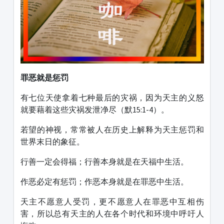
罪恶就是惩罚
有七位天使拿着七种最后的灾祸，因为天主的义怒
就要藉着这些灾祸发泄净尽（默15:1-4）。
若望的神视，常常被人在历史上解释为天主惩罚和
世界末日的象征。
行善一定会得福；行善本身就是在天福中生活。
作恶必定有惩罚；作恶本身就是在罪恶中生活。
天主不愿意人受罚，更不愿意人在罪恶中互相伤
害，所以总有天主的人在各个时代和环境中呼吁人