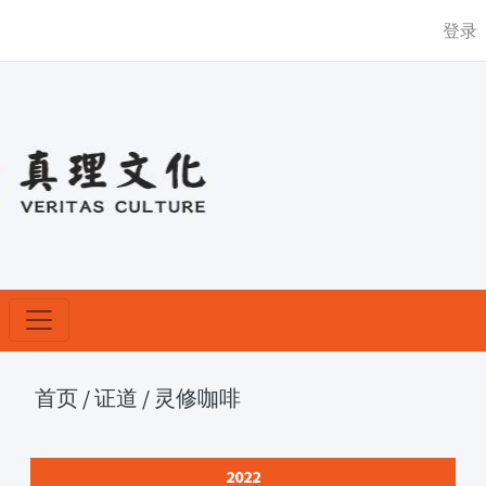
登录
首页
/
证道
/
灵修咖啡
2022