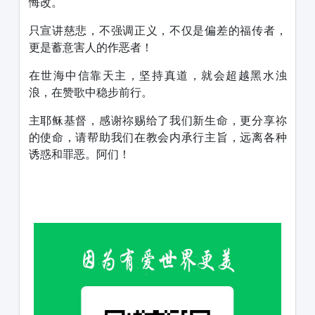
悔改。
只宣讲慈悲，不强调正义，不仅是偏差的福传者，
更是蓄意害人的作恶者！
在世海中信靠天主，坚持真道，就会超越黑水浊
浪，在赞歌中稳步前行。
主耶稣基督，感谢祢赐给了我们新生命，更分享祢
的使命，请帮助我们在教会内承行主旨，远离各种
诱惑和罪恶。阿们！