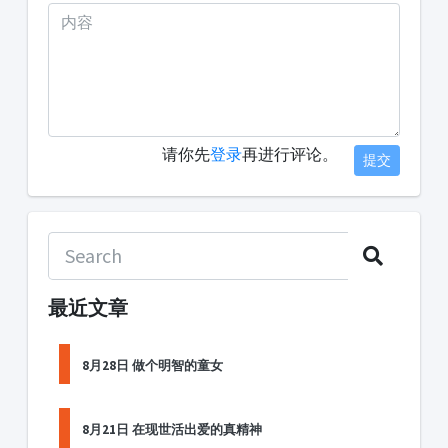
请你先
登录
再进行评论。
提交
最近文章
8月28日 做个明智的童女
8月21日 在现世活出爱的真精神