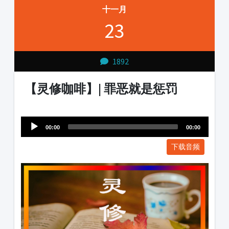
十一月
23
1892
【灵修咖啡】| 罪恶就是惩罚
Audio
1231231
Player
00:00
00:00
下载音频