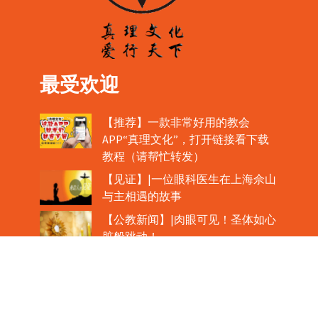
最受欢迎
【推荐】一款非常好用的教会
APP“真理文化”，打开链接看下载
教程（请帮忙转发）
【见证】|一位眼科医生在上海佘山
与主相遇的故事
【公教新闻】|肉眼可见！圣体如心
脏般跳动！
教宗在欢迎中国主教时，哽咽流泪
魏景仪主教眼中的中梵协议