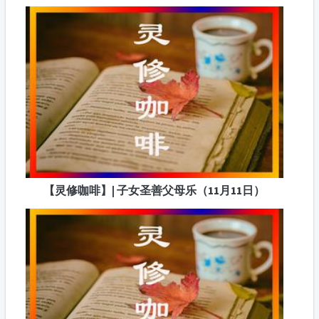
【灵修咖啡】| 子女圣善父母乐（11月11日）