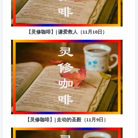
【灵修咖啡】| 谦爱救人（11月10日）
【灵修咖啡】| 走动的圣殿（11月9日）