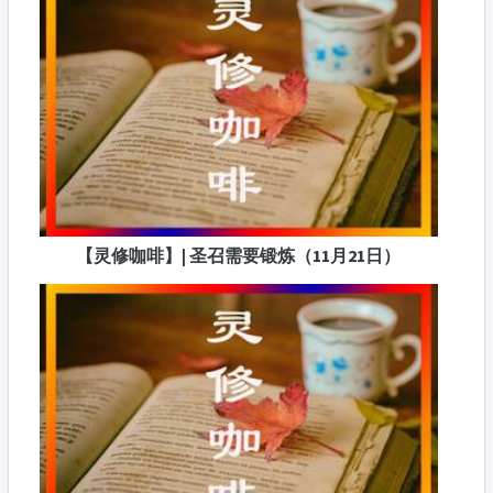
【灵修咖啡】| 圣召需要锻炼（11月21日）