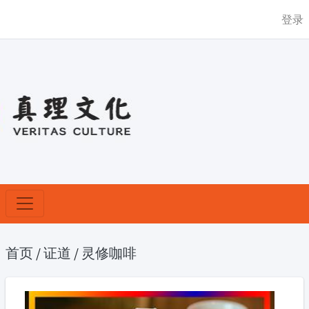
登录
首页
/
证道
/
灵修咖啡