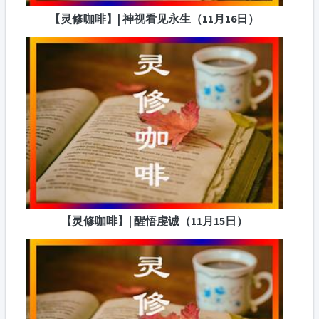
【灵修咖啡】| 神视看见永生（11月16日）
【灵修咖啡】| 醒悟虔诚（11月15日）