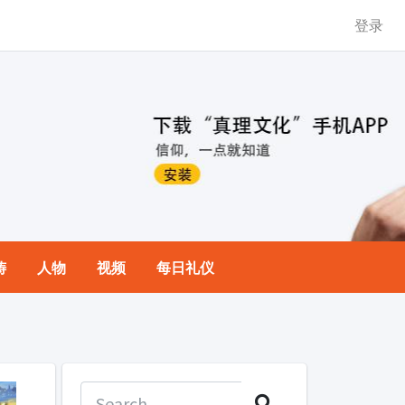
登录
祷
人物
视频
每日礼仪