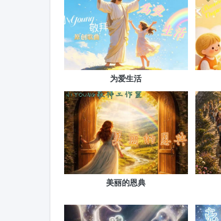
为爱生活
美丽的恩典