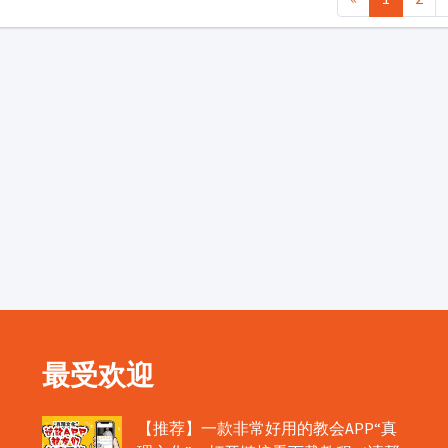
最受欢迎
【推荐】一款非常好用的教会APP“真