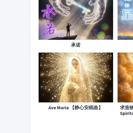
承诺
Ave Maria 【静心安眠曲】
求造物主
Spirit