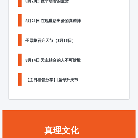
8月28日 做个明智的童女
8月21日 在现世活出爱的真精神
圣母蒙召升天节（8月15日）
8月14日 天主结合的人不可拆散
【主日福音分享】|圣母升天节
真理文化