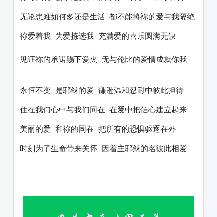
无论患难如何多还是生活 都不能将祢的爱与我隔绝
祢爱着我 为爱拣选我 充满爱的喜乐圆满无缺
见证祢的承诺赐下爱火 无与伦比的爱情成就你我
永恒不变 是耶稣的爱 谦逊温和忍耐中彼此担待
住在我们心中与我们同在 在爱中把信心建立起来
美丽的爱 和祢的同在 把所有的恐惧驱逐在外
时刻为了生命带来关怀 因着主耶稣的名彼此相爱