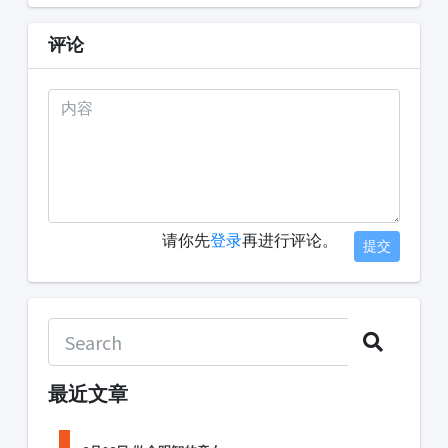
评论
请你先
登录
再进行评论。
提交
最近文章