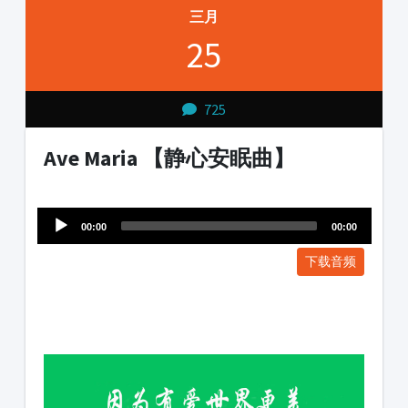
三月
25
725
Ave Maria 【静心安眠曲】
Audio
1231231
Player
00:00
00:00
下载音频