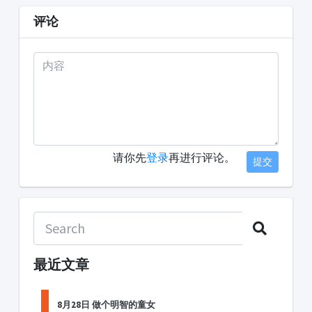
评论
请你先
登录
再进行评论。
提交
最近文章
8月28日 做个明智的童女