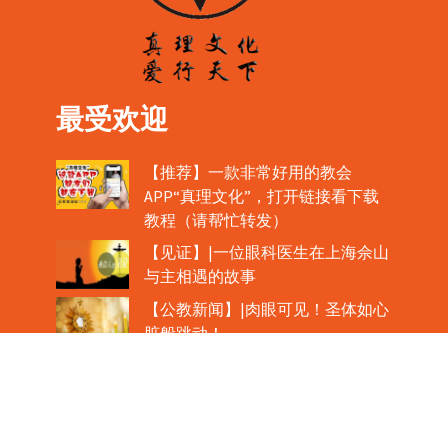
最受欢迎
【推荐】一款非常好用的教会
APP“真理文化”，打开链接看下载
教程（请帮忙转发）
【见证】|一位眼科医生在上海佘山
与主相遇的故事
【公教新闻】|肉眼可见！圣体如心
脏般跳动！
教宗在欢迎中国主教时，哽咽流泪
魏景仪主教眼中的中梵协议