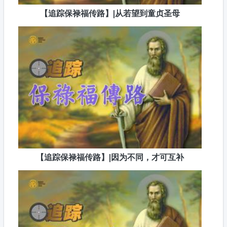
【追踪保禄福传路】|从若望到童贞圣母
【追踪保禄福传路】|因为不同，才可互补