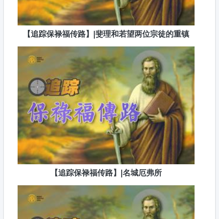
【追踪保禄福传路】|斐理和若望两位宗徒的重镇
【追踪保禄福传路】|名城厄弗所