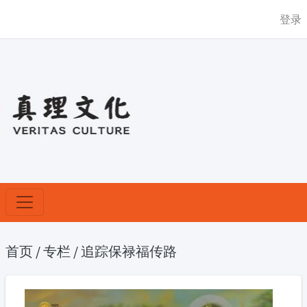
登录
首页
/
专栏
/
追踪保禄福传路