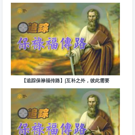
【追踪保禄福传路】|互补之外，彼此需要