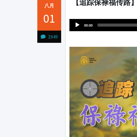
【追踪保禄福传路】
八月
Audio
01
1231231
Player
00:00
1949