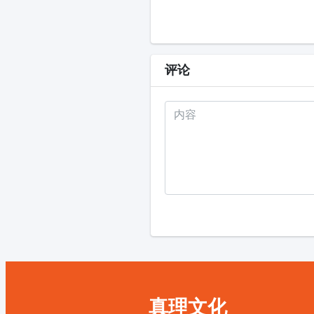
评论
真理文化