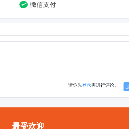
请你先
登录
再进行评论。
最受欢迎