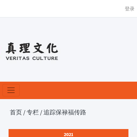
登录
首页
/
专栏
/
追踪保禄福传路
2021