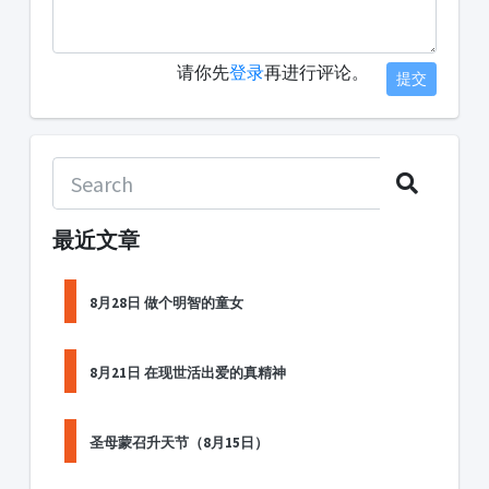
请你先
登录
再进行评论。
提交
最近文章
8月28日 做个明智的童女
8月21日 在现世活出爱的真精神
圣母蒙召升天节（8月15日）