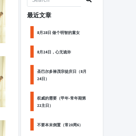
最近文章
8月28日 做个明智的童女
8月24日，心无诡诈
圣巴尔多禄茂宗徒庆日（8月
24日）
权威的需要（甲年-常年期第
21主日）
不要本末倒置（常20周6）