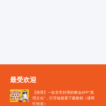
最受欢迎
【推荐】一款非常好用的教会APP“真
理文化”，打开链接看下载教程（请帮
忙转发）