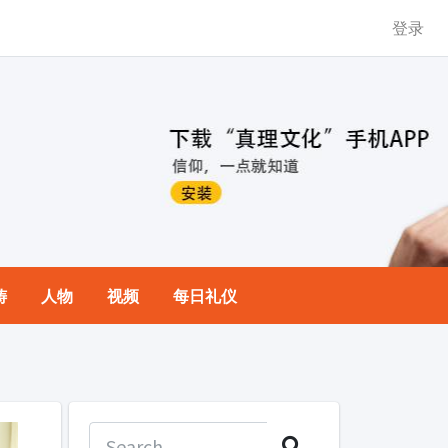
登录
祷
人物
视频
每日礼仪