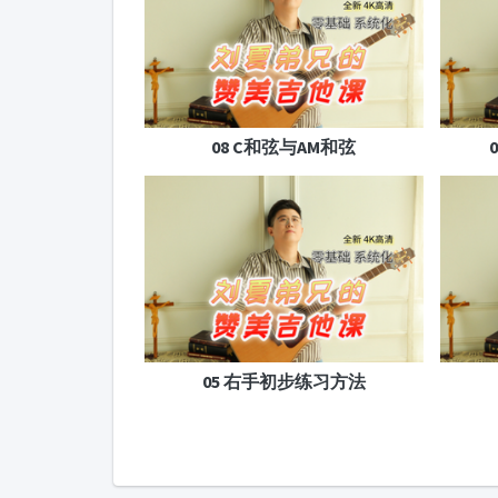
08 C和弦与AM和弦
05 右手初步练习方法