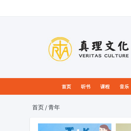
首页
听书
课程
音乐
首页
/
青年