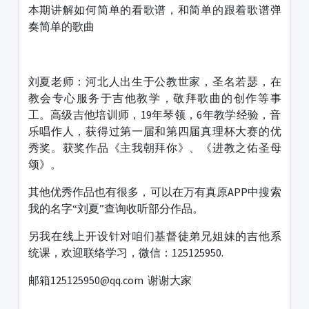
本期讲解如何简单的看歌谱，和简单的跟着歌谱弹
奏简单的歌曲
刘夏老师：河北人出生于公教世家，圣名若瑟，在
教会专心服务于吉他教学，敬拜歌曲的创作等事
工。高级吉他培训师，19年琴领，6年教学经验，音
乐唱作人，获得过第一届和第四届真理杯大赛的优
秀奖。获奖作品《主我朝拜你》、《进教之佑圣母
颂》。
其他优秀作品也有很多，可以在万有真原APP中搜索
我的名字“刘夏”查询收听部分作品。
另我在线上开设针对咱们基督徒弟兄姐妹的吉他系
统课，欢迎联络学习，微信：125125950.
邮箱125125950@qq.com 谢谢大家