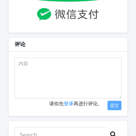
评论
请你先
登录
再进行评论。
提交