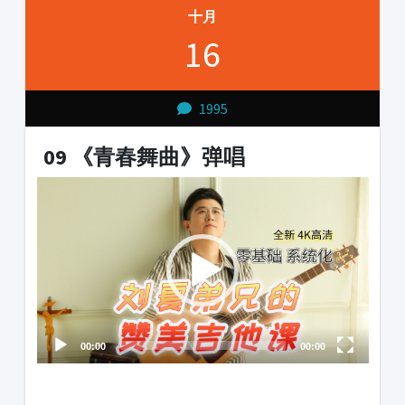
十月
16
1995
09 《青春舞曲》弹唱
Video
Player
00:00
00:00
1231231