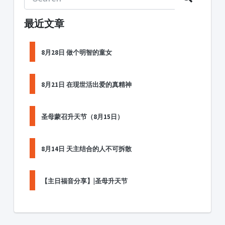
最近文章
8月28日 做个明智的童女
8月21日 在现世活出爱的真精神
圣母蒙召升天节（8月15日）
8月14日 天主结合的人不可拆散
【主日福音分享】|圣母升天节