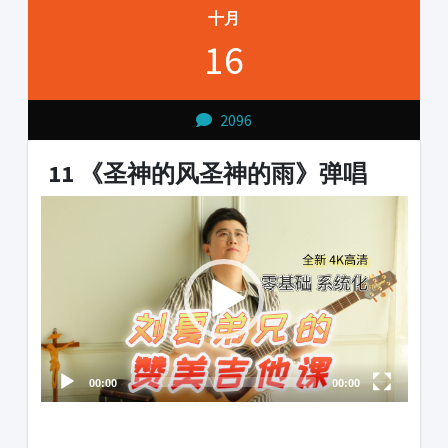
十月
16
2096
11 《圣神的风圣神的雨》弹唱
Video
Player
00:00
00:00
1231231