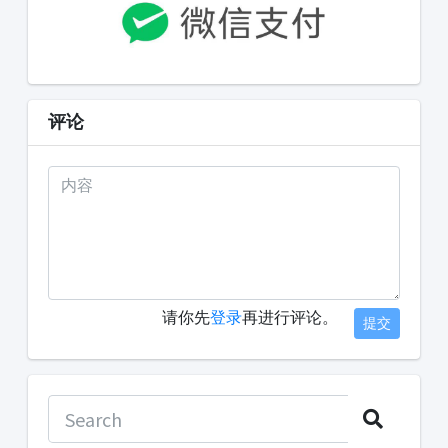
评论
请你先
登录
再进行评论。
提交