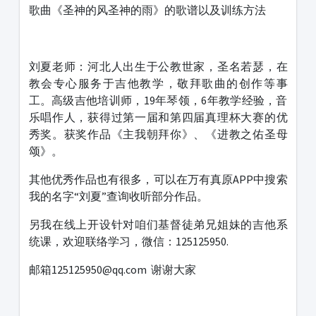
歌曲《圣神的风圣神的雨》的歌谱以及训练方法
刘夏老师：河北人出生于公教世家，圣名若瑟，在
教会专心服务于吉他教学，敬拜歌曲的创作等事
工。高级吉他培训师，19年琴领，6年教学经验，音
乐唱作人，获得过第一届和第四届真理杯大赛的优
秀奖。获奖作品《主我朝拜你》、《进教之佑圣母
颂》。
其他优秀作品也有很多，可以在万有真原APP中搜索
我的名字“刘夏”查询收听部分作品。
另我在线上开设针对咱们基督徒弟兄姐妹的吉他系
统课，欢迎联络学习，微信：125125950.
邮箱125125950@qq.com 谢谢大家