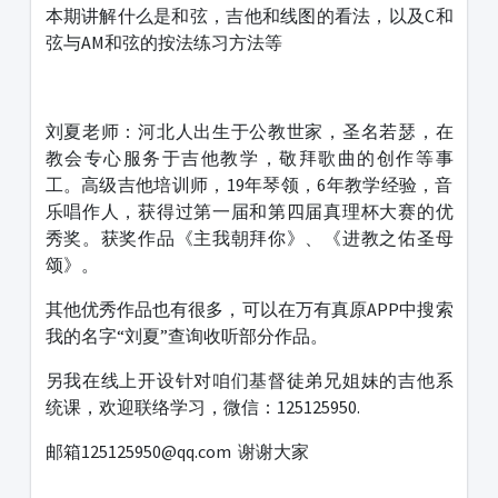
本期讲解什么是和弦，吉他和线图的看法，以及C和
弦与AM和弦的按法练习方法等
刘夏老师：河北人出生于公教世家，圣名若瑟，在
教会专心服务于吉他教学，敬拜歌曲的创作等事
工。高级吉他培训师，19年琴领，6年教学经验，音
乐唱作人，获得过第一届和第四届真理杯大赛的优
秀奖。获奖作品《主我朝拜你》、《进教之佑圣母
颂》。
其他优秀作品也有很多，可以在万有真原APP中搜索
我的名字“刘夏”查询收听部分作品。
另我在线上开设针对咱们基督徒弟兄姐妹的吉他系
统课，欢迎联络学习，微信：125125950.
邮箱125125950@qq.com 谢谢大家