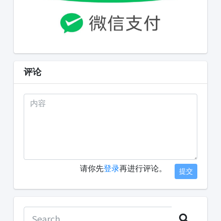
评论
请你先
登录
再进行评论。
提交