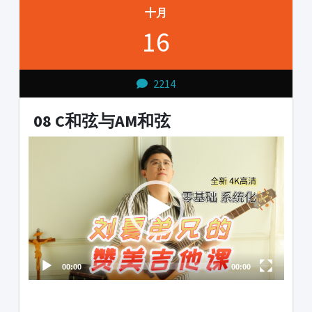
十月
16
2214
08 C和弦与AM和弦
Video
Player
00:00
00:00
1231231