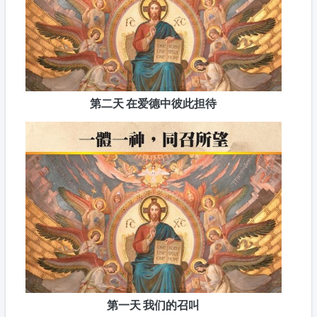
第二天 在爱德中彼此担待
第一天 我们的召叫