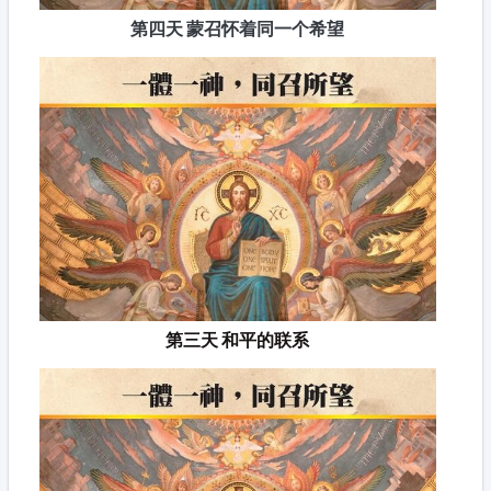
第四天 蒙召怀着同一个希望
第三天 和平的联系