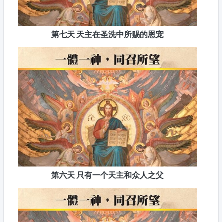
第七天 天主在圣洗中所赐的恩宠
第六天 只有一个天主和众人之父