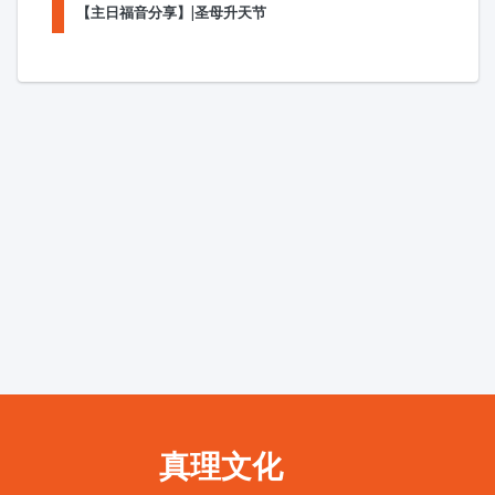
【主日福音分享】|圣母升天节
真理文化