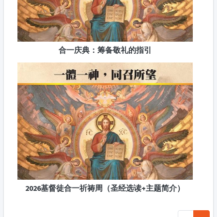
合一庆典：筹备敬礼的指引
2026基督徒合一祈祷周（圣经选读+主题简介）