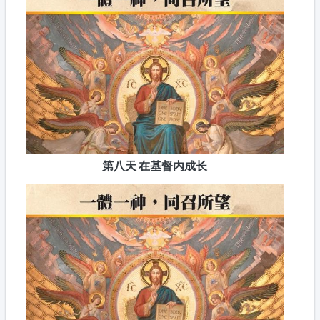
第八天 在基督内成长