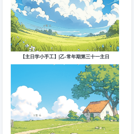
【主日学小手工】|乙-常年期第三十一主日