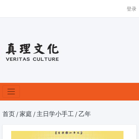
登录
首页
/
家庭
/
主日学小手工
/
乙年