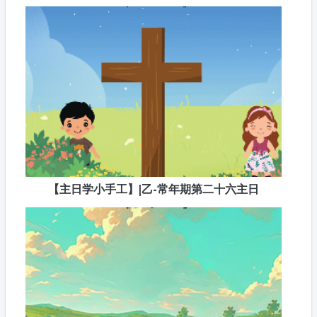
【主日学小手工】|乙-常年期第二十六主日