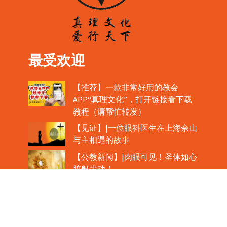
最受欢迎
【推荐】一款非常好用的教会
APP“真理文化”，打开链接看下载
教程（请帮忙转发）
【见证】|一位眼科医生在上海佘山
与主相遇的故事
【公教新闻】|肉眼可见！圣体如心
脏般跳动！
教宗在欢迎中国主教时，哽咽流泪
魏景仪主教眼中的中梵协议