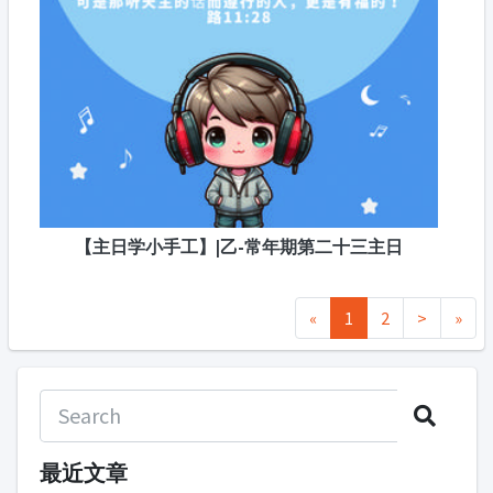
【主日学小手工】|乙-常年期第二十三主日
«
1
2
>
»
最近文章