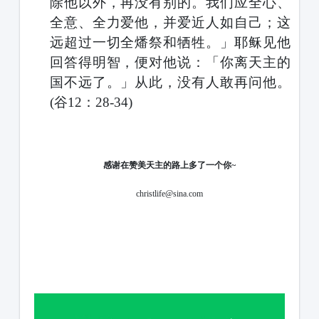
除他以外，再没有别的。我们应全心、
全意、全力爱他，并爱近人如自己；这
远超过一切全燔祭和牺牲。」耶稣见他
回答得明智，便对他说：「你离天主的
国不远了。」从此，没有人敢再问他。
(谷12：28-34)
感谢在赞美天主的路上多了一个你
~
ch
ristlife@
s
ina.com