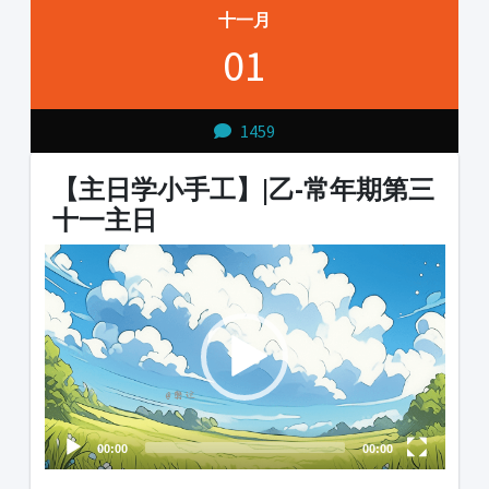
十一月
01
1459
【主日学小手工】|乙-常年期第三
十一主日
Video
Player
00:00
00:00