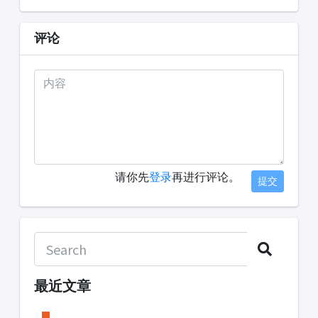
评论
请你先
登录
再进行评论。
提交
最近文章