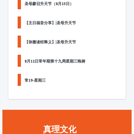
圣母蒙召升天节（8月15日）
【主日福音分享】|圣母升天节
【弥撒读经释义】|圣母升天节
8月12日常年期第十九周星期三晚祷
常19-星期三
真理文化