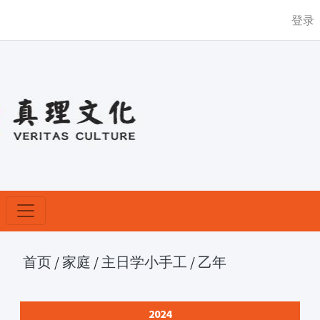
登录
首页
/
家庭
/
主日学小手工
/
乙年
2024