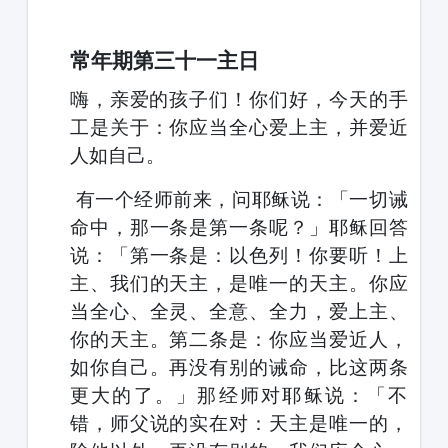
1231231
常年期第三十一主日
嗨，亲爱的孩子们！你们好，今天的手
工是
关于：
你应当全心爱上主，并爱近
人如自己。
有一个经师前来，问耶稣说：「一切诫
命中，那一条是第一条呢？」耶稣回答
说：「第一条是：以色列！你要听！上
主、我们的天主，是唯一的天主。你应
当全心、全灵、全意、全力，爱上主、
你的天主。第二条是：你应当爱近人，
如你自己。再没有别的诫命，比这两条
更大的了。」那经师对耶稣说：「不
错，师父说的实在对：天主是唯一的，