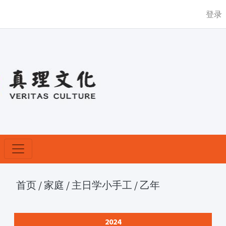
登录
首页
/
家庭
/
主日学小手工
/
乙年
2024