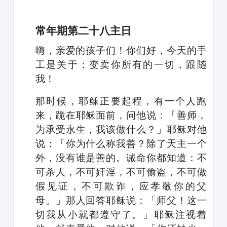
1231231
常年期第二十八主日
嗨，亲爱的孩子们！你们好，今天的手
工是
关于：
变卖你所有的一切，跟随
我！
那时候，耶稣正要起程，有一个人跑
来，跪在耶稣面前，问他说：「善师，
为承受永生，我该做什么？」耶稣对他
说：「你为什么称我善？除了天主一个
外，没有谁是善的。诫命你都知道：不
可杀人，不可奸淫，不可偷盗，不可做
假见证，不可欺诈，应孝敬你的父
母。」那人回答耶稣说：「师父！这一
切我从小就都遵守了。」耶稣注视着