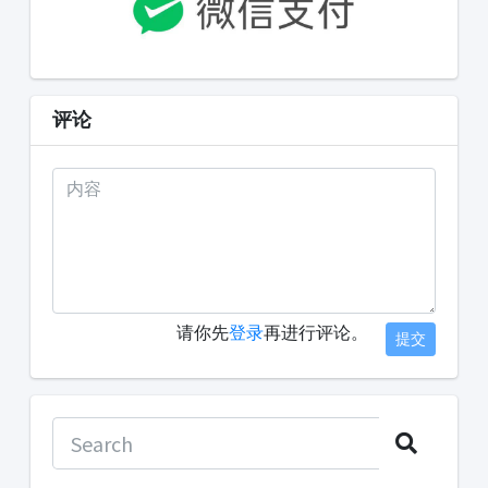
评论
请你先
登录
再进行评论。
提交