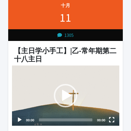
十月
11
1305
【主日学小手工】|乙-常年期第二
十八主日
Video
Player
00:00
00:00