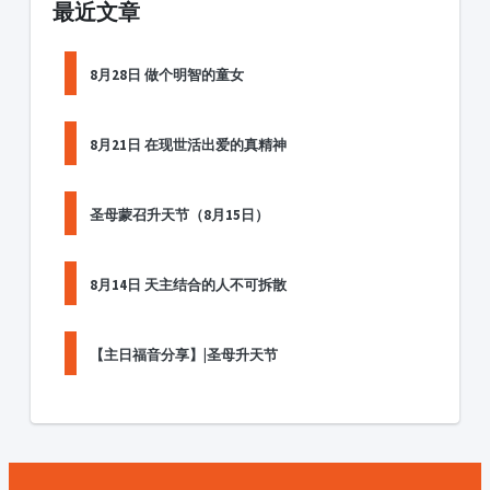
最近文章
8月28日 做个明智的童女
8月21日 在现世活出爱的真精神
圣母蒙召升天节（8月15日）
8月14日 天主结合的人不可拆散
【主日福音分享】|圣母升天节