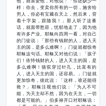
他，就喜爱他，对他说：「你还缺少一
样：你去，变卖你所有的一切，施舍给
穷人，你必有宝藏在天上，然后来，背
着十字架，跟随我！」那人听了这番
话，就面带愁容，忧郁地走了，因为他
有许多产业。耶稣向四周一看，对自己
的门徒说：「那些有钱财的人，进入天
主的国，是多么难啊！」门徒就都惊奇
耶稣这句话。耶稣又对他们说：「孩子
们！依恃钱财的人，进入天主的国，是
多么难啊！骆驼穿过针孔，比富有的
人，进入天主的国，还容易。」门徒就
更加惊奇，彼此说：「这样，谁还能得
救？」耶稣注视他们说：「为人不可
能，为天主却不然，因为在天主，一切
都是可能的。」伯多禄开口对耶稣说：