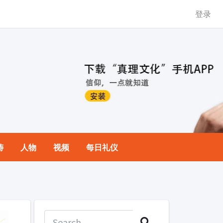
登录
祷
人物
视频
每日礼仪