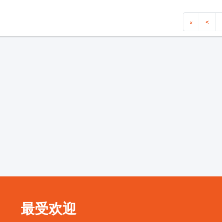
«
<
最受欢迎