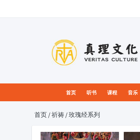
首页
听书
课程
音乐
首页
/
祈祷
/
玫瑰经系列