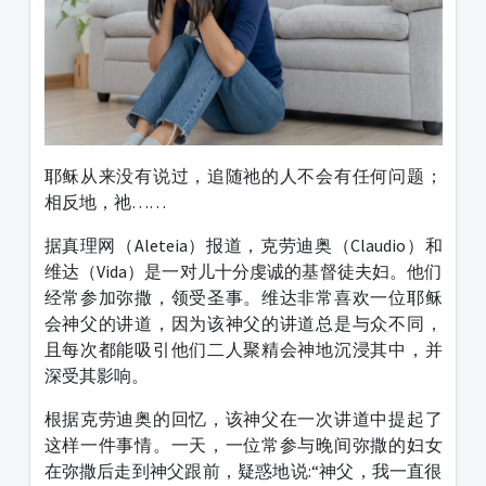
耶稣从来没有说过，追随祂的人不会有任何问题；
相反地，祂……
据真理网（Aleteia）报道，克劳迪奥（Claudio）和
维达（Vida）是一对儿十分虔诚的基督徒夫妇。他们
经常参加弥撒，领受圣事。维达非常喜欢一位耶稣
会神父的讲道，因为该神父的讲道总是与众不同，
且每次都能吸引他们二人聚精会神地沉浸其中，并
深受其影响。
根据克劳迪奥的回忆，该神父在一次讲道中提起了
这样一件事情。一天，一位常参与晚间弥撒的妇女
在弥撒后走到神父跟前，疑惑地说:“神父，我一直很