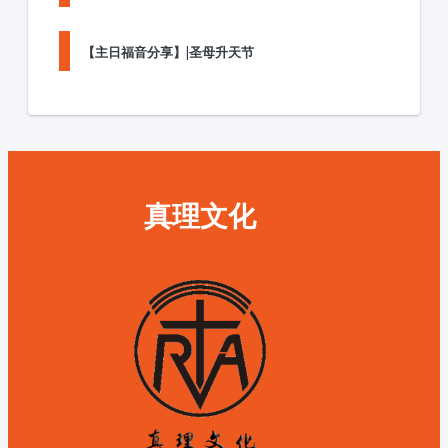
【主日福音分享】|圣母升天节
真理文化