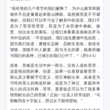
“圣经里的几个章节向我们解释了，为什么痛苦和困
难并不总是像看起来那么糟糕。虽然痛苦是不可避
免的，但我们可以学习去了解其中的深意。我们不
是为了受苦而受苦，而是为了在苦难中奉献、接
受、结出永生的果实。让我们来看看圣保禄在罗马
书中说的话：“不但如此，我们连在磨难中也欢跃，
因为我们知道：磨难生忍耐，忍耐生老练，老练生
望德，望德不叫人蒙羞，因为天主的爱，藉着所赐
与我们的圣神，已倾注在我们心中了。”（罗5:3-5）
原来，苦难是生活中的一部分。没有人喜欢受苦，
这是很自然的事。但是，如果一位基督徒要受苦，
那么至少要赋予它意义，把它奉献出来，或者是为
可怜的罪人的悔改祈祷，或是为了神父、家庭和年
轻人的贞洁祈祷，等等。基督徒总可以为了很多事
情而献出自己的苦难！正如一位圣人经常说的：“与
耶稣同在十字架上，胜过从下面仰望他。”