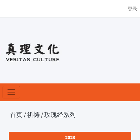
登录
首页
/
祈祷
/
玫瑰经系列
2023