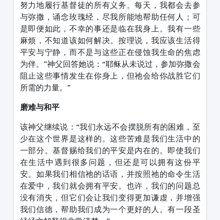
努力地履行基督徒的所有义务。每天，我都会去参
与弥撒，诵念玫瑰经，尽我所能地帮助任何人；可
是即便如此，不幸的事还是临在我身上。我有一些
麻烦，不知道该如何解决。按理说，我应该生活得
平安与宁静，而不是与这些正在侵蚀我生命的焦虑
为伴。”神父回答她说：“耶稣从未说过，参加弥撒会
阻止这些事情发生在你身上，但祂会给你战胜它们
所需的力量。”
磨难与和平
该神父继续说：“我们永远不会摆脱所有的困难，至
少在这个世界是这样的。这些苦难是我们生活中的
一部分。基督赐给我们的平安是内在的。即使我们
在生活中遇到很多问题，但还是可以拥有这份平
安。如果我们相信祂的话语，并按照祂的命令生活
在爱中，我们就会拥有平安。也许，我们的问题总
没有消失，但它们会让我们变得更加谦虚，并增强
我们信德，帮助我们成为一个更好的人。有一段圣