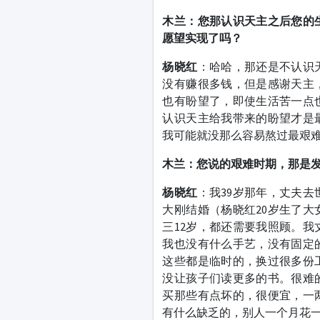
木兰：您那认识天主之后您的
愿望实现了吗？
杨晓红
：哈哈，那还是不认识
没有赚很多钱，但是感谢天主
也有盼望了，即使生活苦一点
认识天主给我带来的盼望才是
我可能就没那么容易熬过最艰
木兰：您说的艰难时期，那是
杨晓红
：我39岁那年，丈夫
大刚结婚（杨晓红20岁生了大
三12岁，都还需要我照顾。
我也没有什么手艺，没有固定
这些都是临时的，换过很多份
没让孩子们读更多的书。很难
买那些有点坏的，很便宜，一
有什么缺乏的，别人一个月花