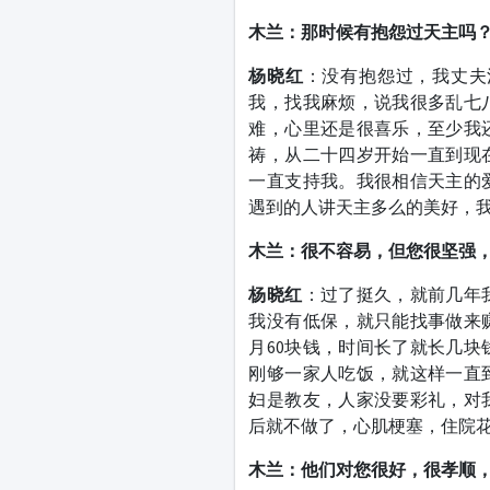
木兰：那时候有抱怨过天主吗
杨晓红
：没有抱怨过，我丈夫
我，找我麻烦，说我很多乱七
难，心里还是很喜乐，至少我
祷，从二十四岁开始一直到现
一直支持我。我很相信天主的
遇到的人讲天主多么的美好，
木兰：很不容易，但您很坚强
杨晓红
：过了挺久，就前几年
我没有低保，就只能找事做来
月60块钱，时间长了就长几
刚够一家人吃饭，就这样一直
妇是教友，人家没要彩礼，对
后就不做了，心肌梗塞，住院
木兰：他们对您很好，很孝顺