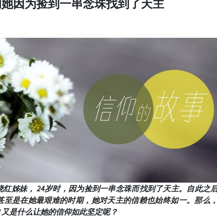
的她因为捡到一串念珠找到了天主
红姊妹， 24
岁时，因为捡到一串念珠而找到了天主。自此之
甚至是在她最艰难的时期，她对天主的信赖也始终如一。那么
？又是什么让她的信仰如此坚定呢？