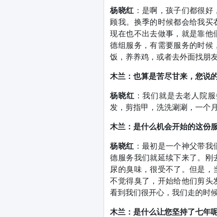
杨晓红
：是啊，孩子们都很好
顾我。换季的时候都会给我买
现在也不出去做事，就是靠他
德组服务，有需要服务的时候
饭，养养鸡，或者去外面找朋
木兰：也算是苦尽甘来，您说
杨晓红
：我们就是去老人院服
发，剪指甲，洗洗涮涮，一个
木兰：是什么机会开始的这份
杨晓红
：最初是一个神父带我
德服务我们就延续下来了。刚
尿的臭味，很受不了。但是，
不觉得臭了，开始给他们剪头
看到我们很开心，我们走的时
木兰：是什么让您坚持了七年