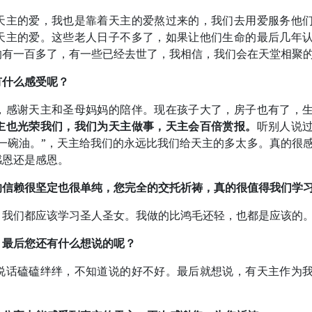
天主的爱，我也是靠着天主的爱熬过来的，我们去用爱服务他
天主的爱。这些老人日子不多了，如果让他们生命的最后几年
的有一百多了，有一些已经去世了，我相信，我们会在天堂相聚
有什么感受呢？
，感谢天主和圣母妈妈的陪伴。现在孩子大了，房子也有了，
主也光荣我们，我们为天主做事，天主会百倍赏报。
听别人说
一碗油。”，天主给我们的永远比我们给天主的多太多。真的很
感恩还是感恩。
的信赖很坚定也很单纯，您完全的交托祈祷，真的很值得我们学
，我们都应该学习圣人圣女。我做的比鸿毛还轻，也都是应该的
，最后您还有什么想说的呢？
说话磕磕绊绊，不知道说的好不好。最后就想说，有天主作为