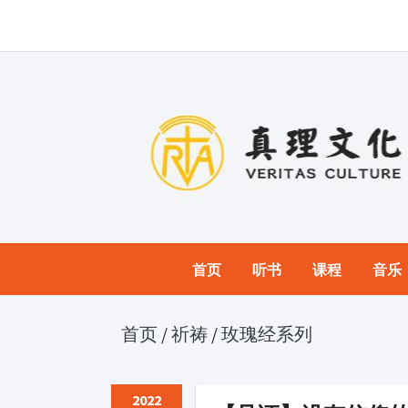
首页
听书
课程
音乐
首页
/
祈祷
/
玫瑰经系列
2022