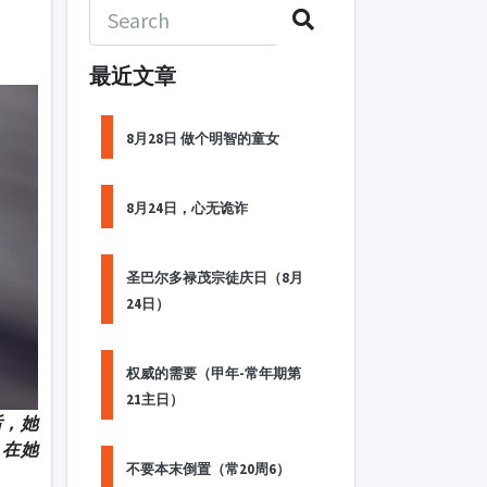
最近文章
8月28日 做个明智的童女
8月24日，心无诡诈
圣巴尔多禄茂宗徒庆日（8月
24日）
权威的需要（甲年-常年期第
21主日）
后，她
，在她
不要本末倒置（常20周6）