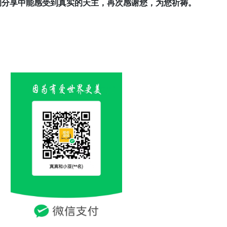
的分享中能感受到真实的天主，再次感谢您，为您祈祷。