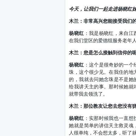
今天，让我们一起走进杨晓红
木兰：非常高兴您能接受我们
杨晓红
：我是杨晓红，来自江
在我们堂区的爱德组服务老年
木兰：您是怎么接触到信仰的
杨晓红
：这个是很奇妙的一个
珠，这个很少见。在我住的地
的，我就去问她念珠是不是她
给我讲天主的事。那时候她就
就带我去领洗了。
木兰：那位教友让您去您没有
杨晓红
：实那时候我也一直想
她就是简单的讲信天主救灵魂
人很单纯，不会想太多，听了