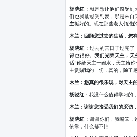
杨晓红
：就是想让他们感受到
们也就能感受到爱，那是来自
主挺好的。现在那些老人领洗
木兰：回顾您过去的生活，您
杨晓红
：过去的苦日子过完了
得也很好。
我们光荣天主，天
话“你给天主一碗水，天主给你
主赏赐我的一切，真的，除了
木兰：您真的很乐观，对天主
杨晓红
：我没什么值得学习的
木兰：谢谢您接受我们的采访
杨晓红
：谢谢你们，我嘴笨，
依靠，什么都不怕！