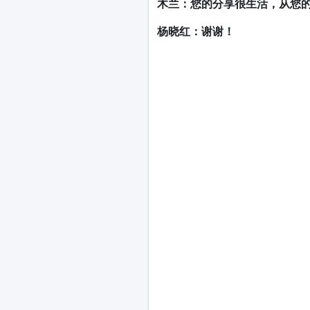
木兰：您的分享很生活，从您
杨晓红：谢谢！