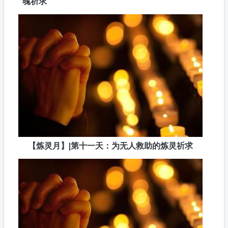
魂祈求
【炼灵月】|第十一天：为无人救助的炼灵祈求