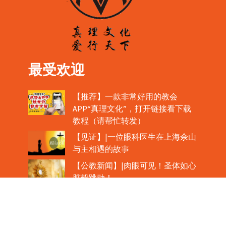
最受欢迎
【推荐】一款非常好用的教会
APP“真理文化”，打开链接看下载
教程（请帮忙转发）
【见证】|一位眼科医生在上海佘山
与主相遇的故事
【公教新闻】|肉眼可见！圣体如心
脏般跳动！
教宗在欢迎中国主教时，哽咽流泪
魏景仪主教眼中的中梵协议