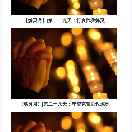
【炼灵月】|第二十九天：行哀矜救炼灵
【炼灵月】|第二十八天：守斋克苦以救炼灵