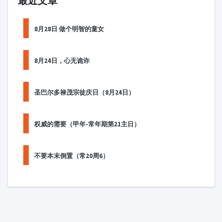
最近文章
8月28日 做个明智的童女
8月24日，心无诡诈
圣巴尔多禄茂宗徒庆日（8月24日）
权威的需要（甲年-常年期第21主日）
不要本末倒置（常20周6）