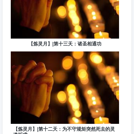
【炼灵月】|第十三天：诸圣相通功
【炼灵月】|第十二天：为不守规矩突然死去的灵