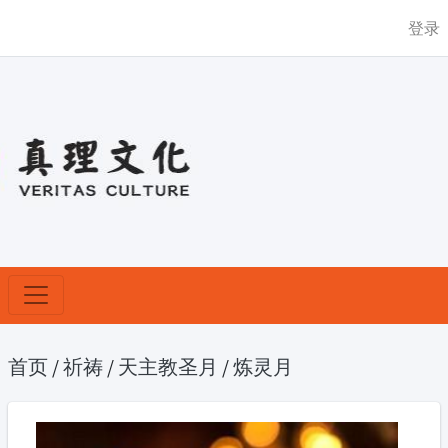
登录
首页
/
祈祷
/
天主教圣月
/
炼灵月