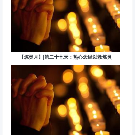
【炼灵月】|第二十七天：热心念经以救炼灵