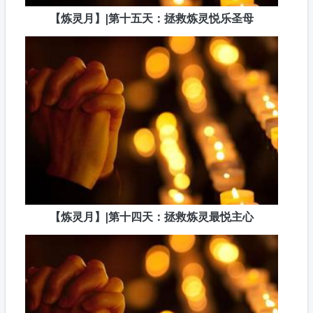
【炼灵月】|第十五天：拯救炼灵悦乐圣母
【炼灵月】|第十四天：拯救炼灵最悦主心