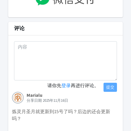
评论
请你先
登录
再进行评论。
提交
Marialu
分享日期 2025年11月16日
炼灵月圣月就更新到15号了吗？后边的还会更新
吗？