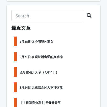
最近文章
8月28日 做个明智的童女
8月21日 在现世活出爱的真精神
圣母蒙召升天节（8月15日）
8月14日 天主结合的人不可拆散
【主日福音分享】|圣母升天节