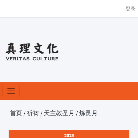
登录
首页
/
祈祷
/
天主教圣月
/
炼灵月
2025