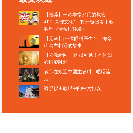
【推荐】一款非常好用的教会
APP“真理文化”，打开链接看下载
教程（请帮忙转发）
【见证】|一位眼科医生在上海佘
山与主相遇的故事
【公教新闻】|肉眼可见！圣体如
心脏般跳动！
教宗在欢迎中国主教时，哽咽流
泪
魏景仪主教眼中的中梵协议