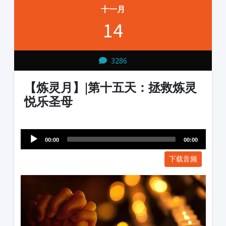
十一月
14
3286
【炼灵月】|第十五天：拯救炼灵
悦乐圣母
Audio
1231231
Player
00:00
00:00
下载音频