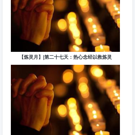
【炼灵月】|第二十七天：热心念经以救炼灵