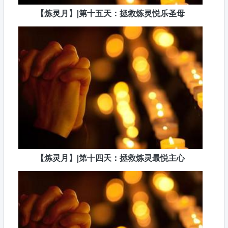
【炼灵月】|第十五天：拯救炼灵悦乐圣母
【炼灵月】|第十四天：拯救炼灵最悦主心