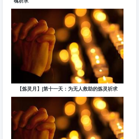
魂祈求
【炼灵月】|第十一天：为无人救助的炼灵祈求