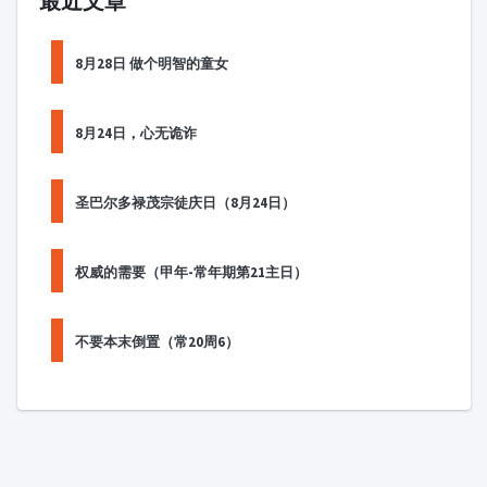
最近文章
8月28日 做个明智的童女
8月24日，心无诡诈
圣巴尔多禄茂宗徒庆日（8月24日）
权威的需要（甲年-常年期第21主日）
不要本末倒置（常20周6）