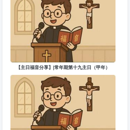
【主日福音分享】|常年期第十九主日（甲年）