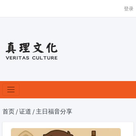
登录
首页
/
证道
/
主日福音分享