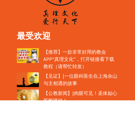
最受欢迎
【推荐】一款非常好用的教会
APP“真理文化”，打开链接看下载
教程（请帮忙转发）
【见证】|一位眼科医生在上海佘山
与主相遇的故事
【公教新闻】|肉眼可见！圣体如心
脏般跳动！
教宗在欢迎中国主教时，哽咽流泪
魏景仪主教眼中的中梵协议