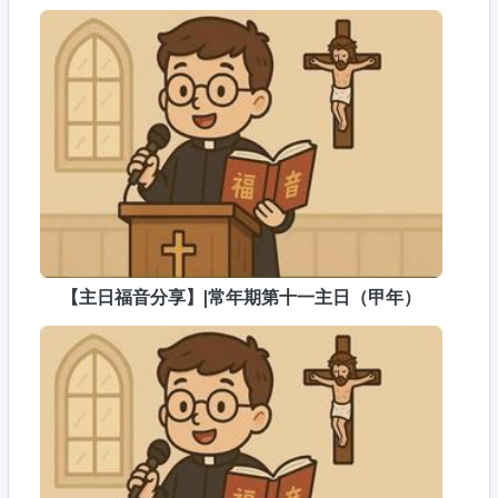
【主日福音分享】|常年期第十一主日（甲年）