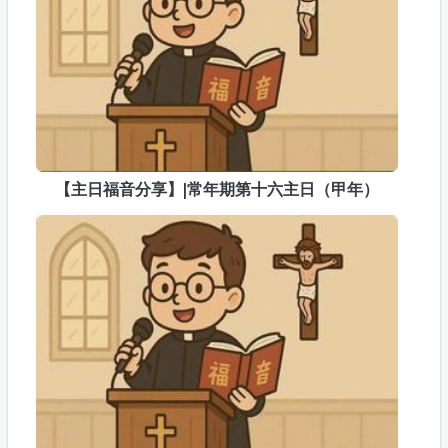
【主日福音分享】|常年期第十六主日（甲年）