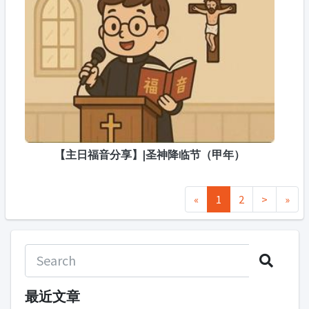
【主日福音分享】|圣神降临节（甲年）
«
1
2
>
»
最近文章