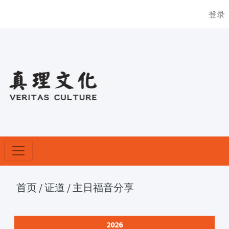
登录
首页
/
证道
/
主日福音分享
2026