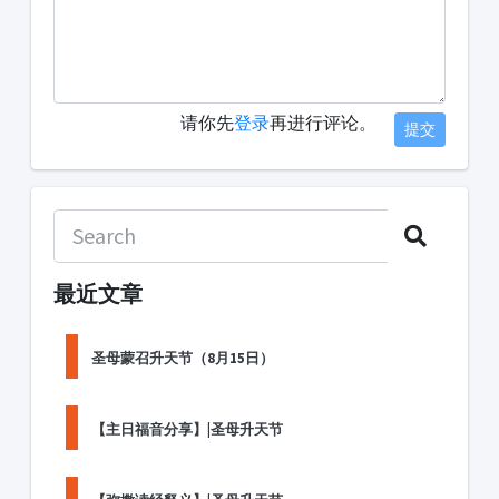
请你先
登录
再进行评论。
提交
最近文章
圣母蒙召升天节（8月15日）
【主日福音分享】|圣母升天节