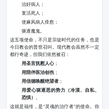
治好病人；
复活死人；
使麻风病人痊愈；
驱逐魔鬼。
这五项使命，不只是宗徒时代的任务，也是
今日教会的普世召叫。现代教会虽然不一定
都行奇迹，但我们依然被召：
用圣言抚慰人心
；
用陪伴医治创伤
；
用信德唤醒绝望者
；
用爱心驱逐恶的势力（冷漠、自私、
恐惧）
。
这就是福传，是
灵魂的治疗者
的使命。你
“
”