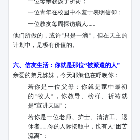
一位母亲教孩子祈祷；
一位青年在校园中不羞于表明信仰；
一位教友每周探访病人
……
他们所做的，或许
只是一滴
，但在天主的
“
”
计划中，是极有价值的。
六、信友生活：你就是那位
“被派遣的人”
亲爱的弟兄姊妹，今天耶稣也在呼唤你：
若你是一位父母：你就是家中最初
的
牧人
，你教导、榜样、祈祷就
“
”
是
宣讲天国
；
“
”
若你是一位老师、护士、清洁工、退
休者
你的人际接触中，也有人
困苦
……
“
流离
；
”