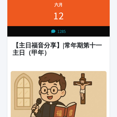
六月
12
1285
【主日福音分享】|常年期第十一
主日（甲年）
1231231