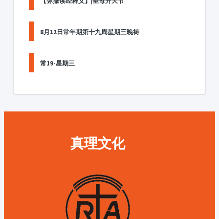
【弥撒读经释义】|圣母升天节
8月12日常年期第十九周星期三晚祷
常19-星期三
真理文化