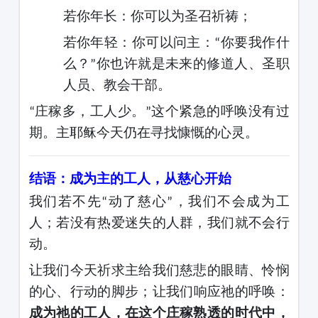
若你年长：你可以为圣召祈祷；
若你年轻：你可以问主：
你要我作什
“
么？
你也许就是未来的修道人、圣职
”
人员、教会干部。
庄稼多，工人少。
这个紧急的呼唤没有过
“
”
期。主耶稣今天仍在寻找慷慨的心灵。
结语：成为主的工人，从慈心开始
我们若不先
动了慈心
，我们不会成为工
“
”
人；若没有热爱迷失的人群，我们就不会行
动。
让我们今天祈求主给我们慈悲的眼睛、怜悯
的心、行动的脚步；让我们响应祂的呼唤：
成为祂的工人，在这个庄稼熟透的时代中，