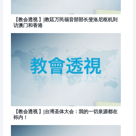
【教会透视 】|教廷万民福音部部长斐洛尼枢机到
访澳门和香港
【教会透视 】|台湾圣体大会：我的一切泉源都在
袮内！