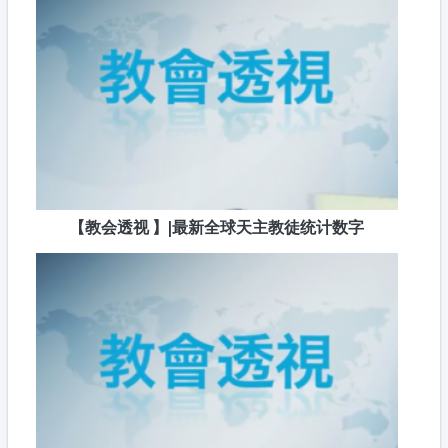
【教会透视 】|最新全球天主教徒统计数字