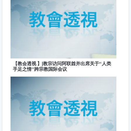
【教会透视 】|教宗访问阿联酋并出席关于“人类
手足之情”跨宗教国际会议