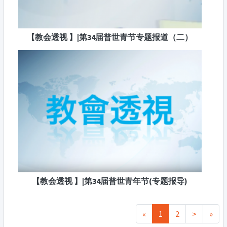
【教会透视 】|第34届普世青节专题报道（二）
【教会透视 】|第34届普世青年节(专题报导)
«
1
2
>
»