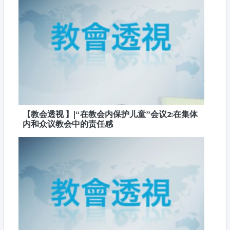
【教会透视 】|“在教会内保护儿童”会议2:在集体
内和众议教会中的责任感