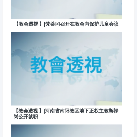
【教会透视 】|梵蒂冈召开在教会内保护儿童会议
【教会透视 】|河南省南阳教区地下正权主教靳禄
岗公开就职