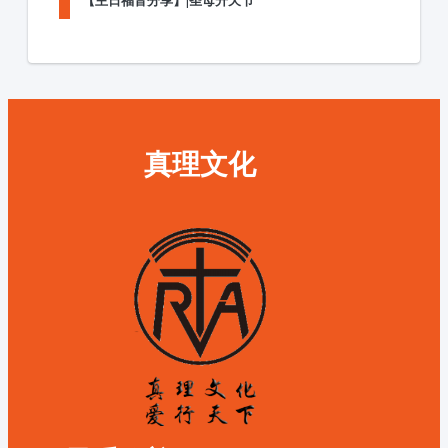
【主日福音分享】|圣母升天节
真理文化