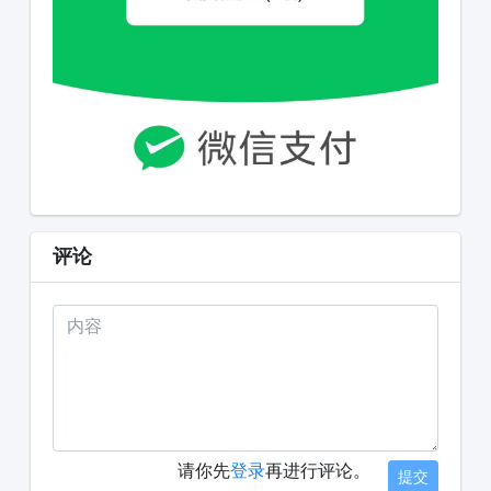
评论
请你先
登录
再进行评论。
提交