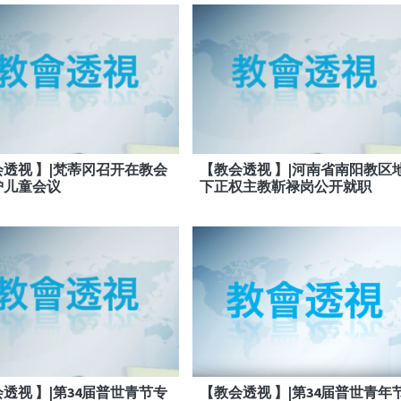
透视 】|梵蒂冈召开在教会
【教会透视 】|河南省南阳教区
护儿童会议
下正权主教靳禄岗公开就职
透视 】|第34届普世青节专
【教会透视 】|第34届普世青年