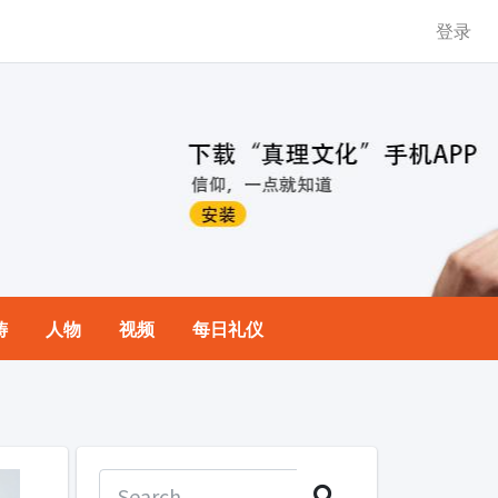
登录
祷
人物
视频
每日礼仪