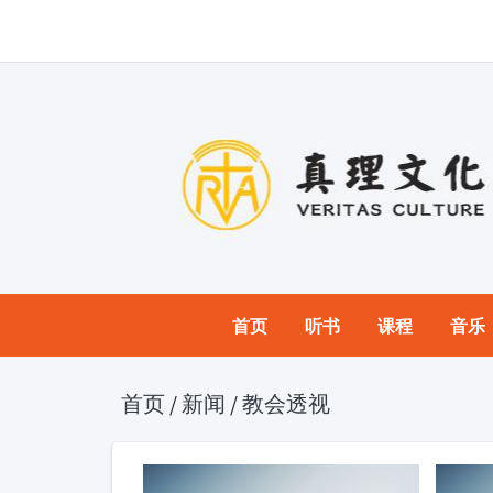
首页
听书
课程
音乐
首页
/
新闻
/
教会透视