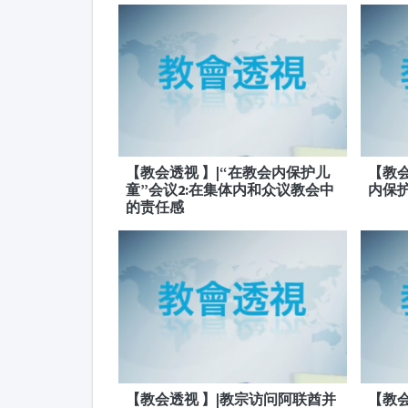
【教会透视 】|“在教会内保护儿
【教会
童”会议2:在集体内和众议教会中
内保
的责任感
【教会透视 】|教宗访问阿联酋并
【教会