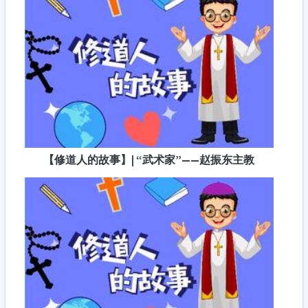
【修道人的故事】| “武术家”——赵振东主教