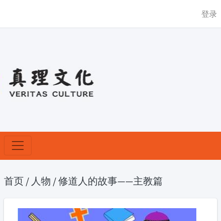
登录
首页
/
人物
/
修道人的故事——主教篇