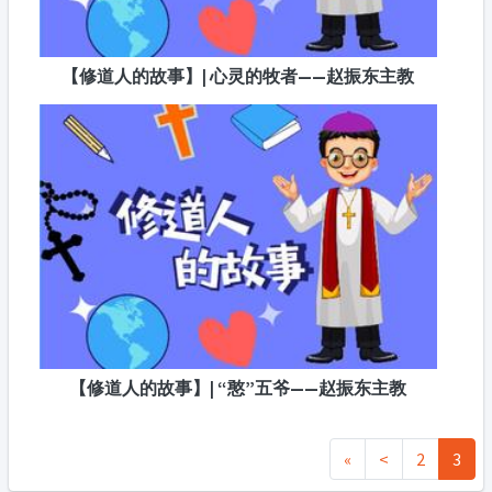
【修道人的故事】| 心灵的牧者——赵振东主教
【修道人的故事】| “憨”五爷——赵振东主教
«
<
2
3