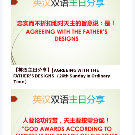
【英汉主日分享】| AGREEING WITH THE
FATHER’S DESIGNS（26th Sunday in Ordinary
Time）