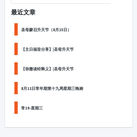
最近文章
圣母蒙召升天节（8月15日）
【主日福音分享】|圣母升天节
【弥撒读经释义】|圣母升天节
8月12日常年期第十九周星期三晚祷
常19-星期三