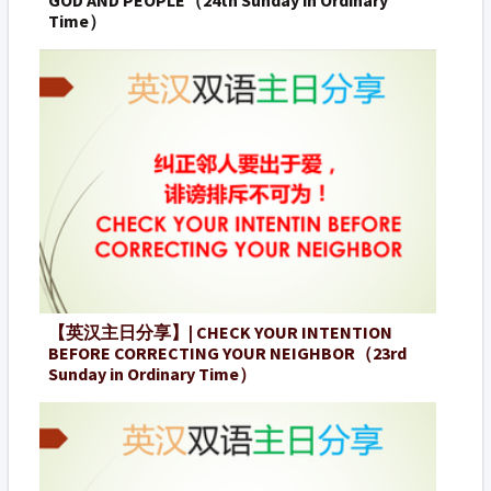
Time）
【英汉主日分享】| CHECK YOUR INTENTION
BEFORE CORRECTING YOUR NEIGHBOR（23rd
Sunday in Ordinary Time）