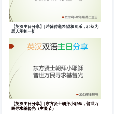
【英汉主日分享】| 若翰传递希望和喜乐，耶稣为
罪人承担一切
【英汉主日分享】| 东方贤士朝拜小耶稣，普世万
民寻求基督光（主显节）