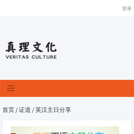
登录
首页
/
证道
/
英汉主日分享