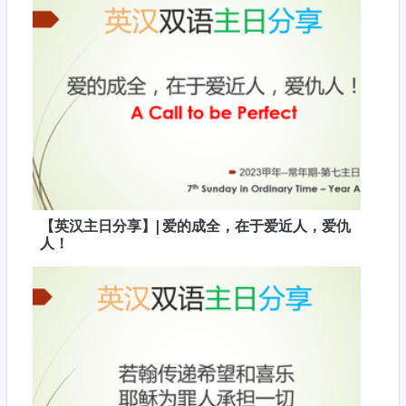
【英汉主日分享】| 爱的成全，在于爱近人，爱仇
人！