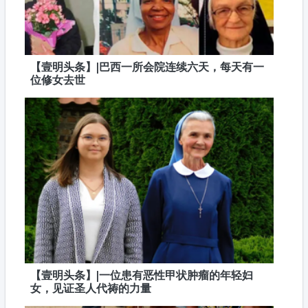
【壹明头条】|巴西一所会院连续六天，每天有一
位修女去世
【壹明头条】|一位患有恶性甲状肿瘤的年轻妇
女，见证圣人代祷的力量