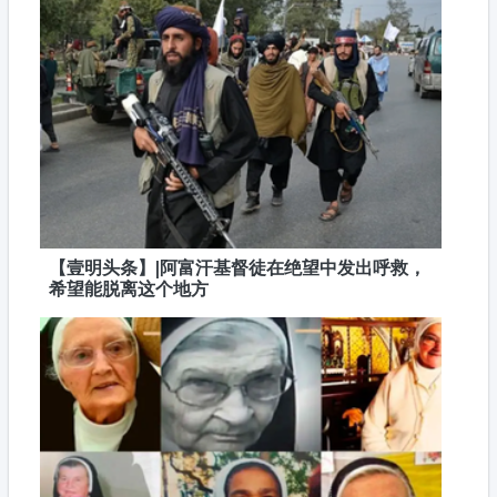
【壹明头条】|阿富汗基督徒在绝望中发出呼救，
希望能脱离这个地方