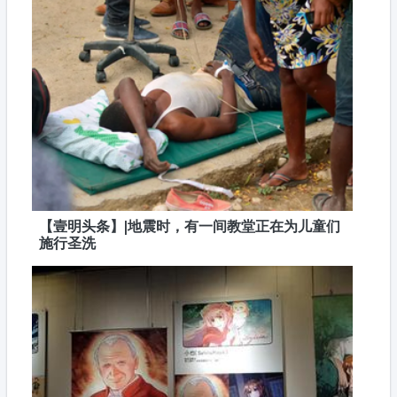
【壹明头条】|地震时，有一间教堂正在为儿童们
施行圣洗