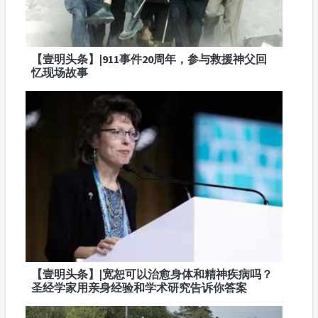
【壹明头条】|911事件20周年，参与救援神父回
忆现场故事
【壹明头条】|宽恕可以治愈身体和精神疾病吗？
圣经学家用亲身经验和学术研究告诉你答案