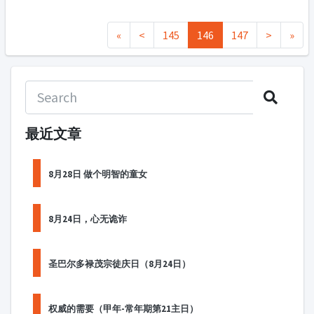
«
<
145
146
147
>
»
最近文章
8月28日 做个明智的童女
8月24日，心无诡诈
圣巴尔多禄茂宗徒庆日（8月24日）
权威的需要（甲年-常年期第21主日）