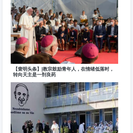
【壹明头条】|教宗鼓励青年人，在情绪低落时，
转向天主是一剂良药