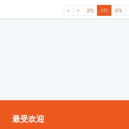
«
<
271
272
273
最受欢迎