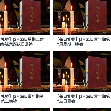
礼赞】|2月22日星期二建
【每日礼赞】|2月21日常年期第
伯多祿宗座庆日晨祷
七周星期一晚祷
礼赞】|2月20日常年期第
【每日礼赞】|2月20日常年期第
日第二晚祷
七主日晨祷