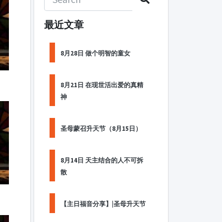
最近文章
8月28日 做个明智的童女
8月21日 在现世活出爱的真精
神
圣母蒙召升天节（8月15日）
8月14日 天主结合的人不可拆
散
【主日福音分享】|圣母升天节