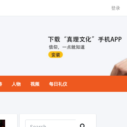
登录
祷
人物
视频
每日礼仪