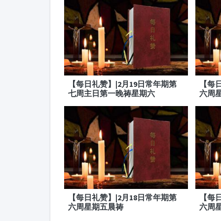
【每日礼赞】|2月19日常年期第
【每日
七周主日第一晚祷星期六
六周
【每日礼赞】|2月18日常年期第
【每日
六周星期五晨祷
六周