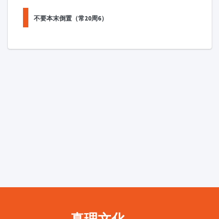
不要本末倒置（常20周6）
真理文化