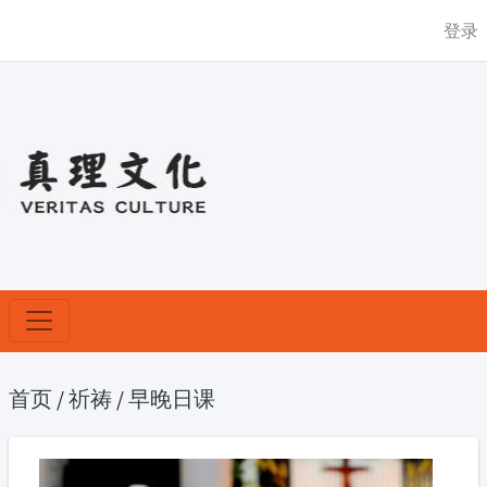
登录
首页
/
祈祷
/
早晚日课