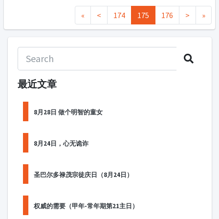
«
<
174
175
176
>
»
最近文章
8月28日 做个明智的童女
8月24日，心无诡诈
圣巴尔多禄茂宗徒庆日（8月24日）
权威的需要（甲年-常年期第21主日）