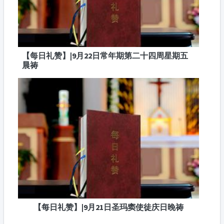
【每日礼赞】|9月22日常年期第二十四周星期五
晨祷
【每日礼赞】|9月21日圣玛窦使徒庆日晚祷