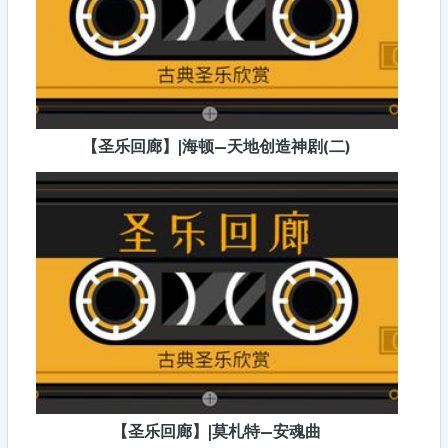
【圣乐回廊】|海顿—天地创造神剧(二)
【圣乐回廊】|莫札特—安魂曲