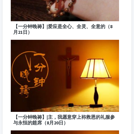
【一分钟晚祷】|爱应是全心、全灵、全意的（8
月21日）
【一分钟晚祷】|主，我愿意穿上袮救恩的礼服参
与永恒的筵席（8月20日）