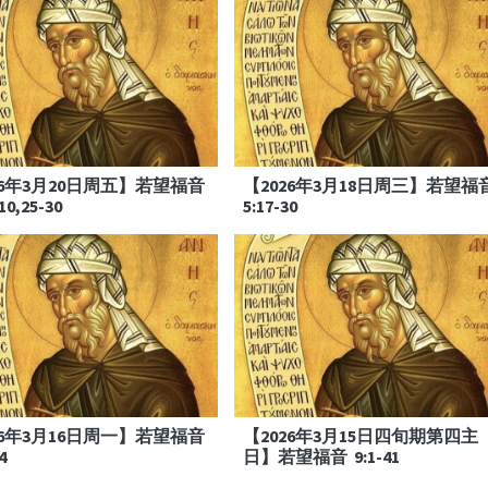
26年3月20日周五】若望福音
【2026年3月18日周三】若望福
10,25-30
5:17-30
26年3月16日周一】若望福音
【2026年3月15日四旬期第四主
4
日】若望福音 9:1-41