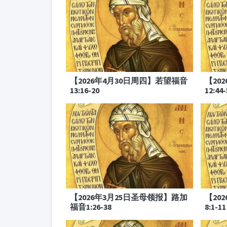
【2026年4月30日周四】若望福音
【20
13:16-20
12:44-
【2026年3月25日圣母领报】路加
【20
福音1:26-38
8:1-11