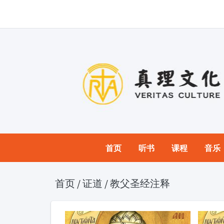
首页
听书
课程
音乐
首页
/
证道
/
教父圣经注释