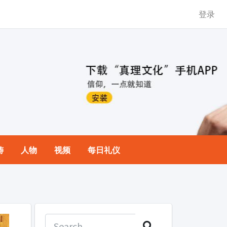
登录
祷
人物
视频
每日礼仪