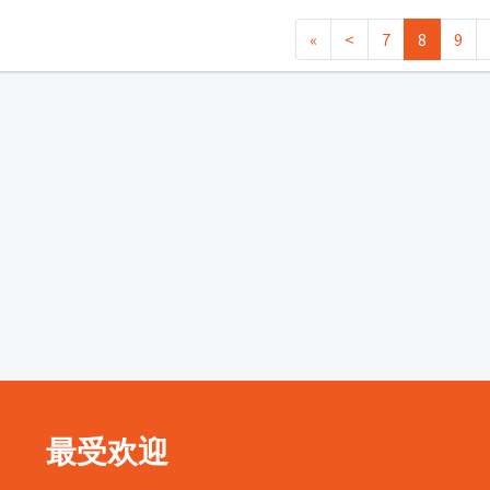
«
<
7
8
9
最受欢迎