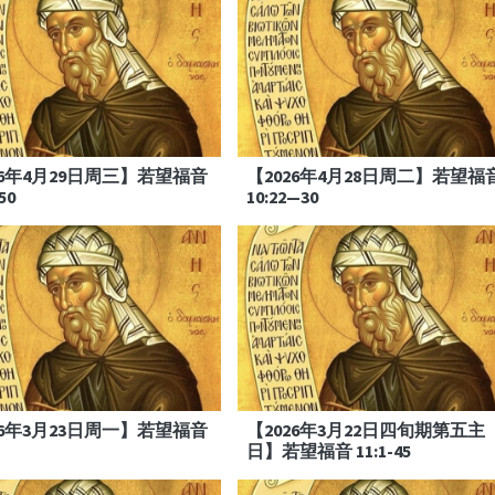
26年4月29日周三】若望福音
【2026年4月28日周二】若望福
50
10:22—30
26年3月23日周一】若望福音
【2026年3月22日四旬期第五主
日】若望福音 11:1-45