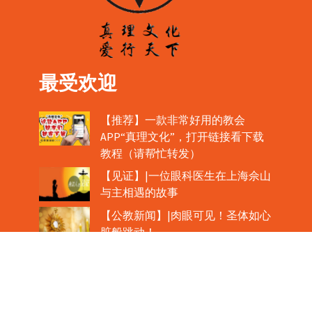
最受欢迎
【推荐】一款非常好用的教会
APP“真理文化”，打开链接看下载
教程（请帮忙转发）
【见证】|一位眼科医生在上海佘山
与主相遇的故事
【公教新闻】|肉眼可见！圣体如心
脏般跳动！
教宗在欢迎中国主教时，哽咽流泪
魏景仪主教眼中的中梵协议