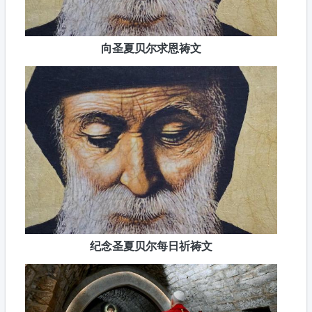
向圣夏贝尔求恩祷文
纪念圣夏贝尔每日祈祷文