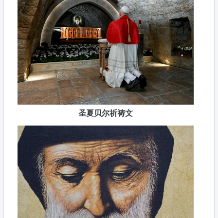
圣夏贝尔祈祷文