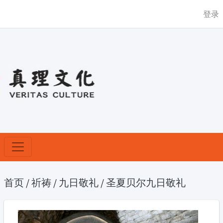
登录
首页
/
祈祷
/
九日敬礼
/
圣夏贝尔九日敬礼