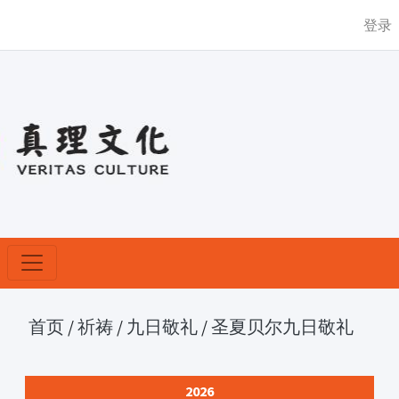
登录
首页
/
祈祷
/
九日敬礼
/
圣夏贝尔九日敬礼
2026