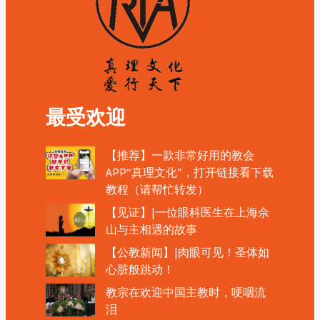
最受欢迎
【推荐】一款非常好用的教会
APP“真理文化”，打开链接看下载
教程（请帮忙转发）
【见证】|一位眼科医生在上海佘
山与主相遇的故事
【公教新闻】|肉眼可见！圣体如
心脏般跳动！
教宗在欢迎中国主教时，哽咽流
泪