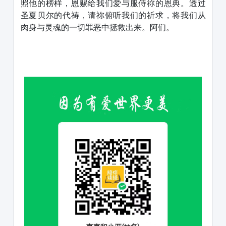
照他的榜样，恩赐给我们爱与服侍祢的恩典。透过
圣夏贝尔的代祷，请祢俯听我们的祈求，将我们从
肉身与灵魂的一切罪恶中拯救出来。阿们。