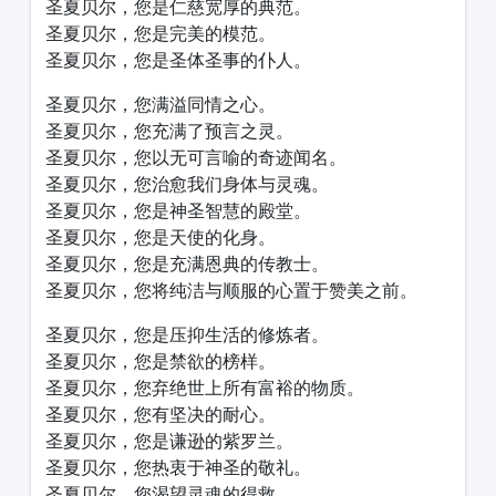
圣夏贝尔，您是仁慈宽厚的典范。
圣夏贝尔，您是完美的模范。
圣夏贝尔，您是圣体圣事的仆人。
圣夏贝尔，您满溢同情之心。
圣夏贝尔，您充满了预言之灵。
圣夏贝尔，您以无可言喻的奇迹闻名。
圣夏贝尔，您治愈我们身体与灵魂。
圣夏贝尔，您是神圣智慧的殿堂。
圣夏贝尔，您是天使的化身。
圣夏贝尔，您是充满恩典的传教士。
圣夏贝尔，您将纯洁与顺服的心置于赞美之前。
圣夏贝尔，您是压抑生活的修炼者。
圣夏贝尔，您是禁欲的榜样。
圣夏贝尔，您弃绝世上所有富裕的物质。
圣夏贝尔，您有坚决的耐心。
圣夏贝尔，您是谦逊的紫罗兰。
圣夏贝尔，您热衷于神圣的敬礼。
圣夏贝尔，您渴望灵魂的得救。