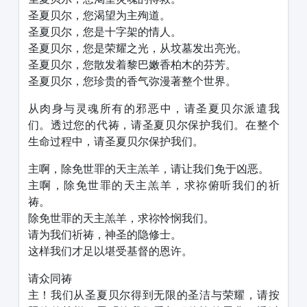
圣夏贝尔，您渴望为主殉道。
圣夏贝尔，您是十字架的情人。
圣夏贝尔，您是荣耀之光，从坟墓发出亮光。
圣夏贝尔，您散发着黎巴嫩香柏木的芬芳。
圣夏贝尔，您珍贵的香气弥漫著整个世界。
从肉身与灵魂所有的邪恶中，请圣夏贝尔派遣我
们。透过您的代祷，请圣夏贝尔保护我们。在整个
生命过程中，请圣夏贝尔保护我们。
主啊，除免世罪的天主羔羊，请让我们免于凶恶。
主啊，除免世罪的天主羔羊，求祢俯听我们的祈
祷。
除免世罪的天主羔羊，求祢怜悯我们。
请为我们祈祷，神圣的隐修士。
这样我们才足以堪受基督的恩许。
请众同祷
主！我们从圣夏贝尔得到无限的圣洁与荣耀，请按