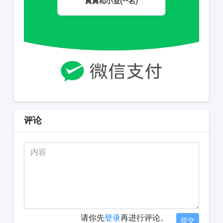
评论
请你先
登录
再进行评论。
提交