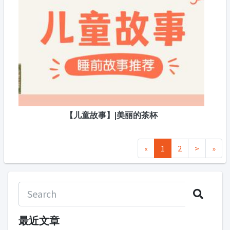
【儿童故事】|美丽的茶杯
«
1
2
>
»
最近文章