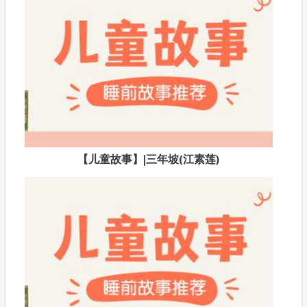
【儿童故事】|三年坡(江素莲)