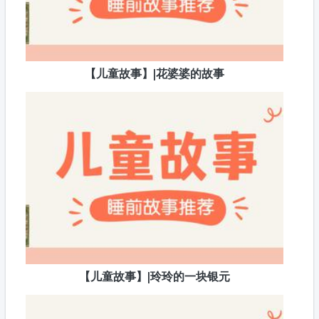
【儿童故事】|花婆婆的故事
【儿童故事】|玲玲的一块银元