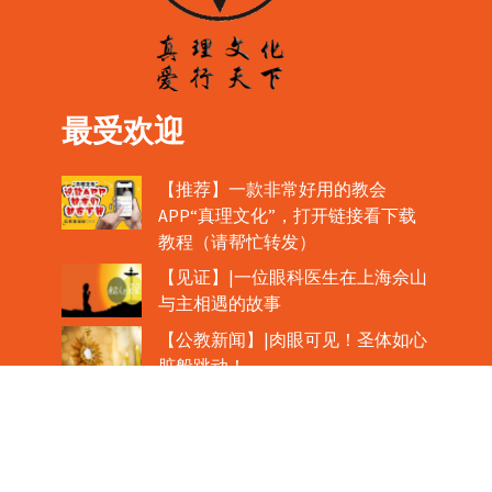
最受欢迎
【推荐】一款非常好用的教会
APP“真理文化”，打开链接看下载
教程（请帮忙转发）
【见证】|一位眼科医生在上海佘山
与主相遇的故事
【公教新闻】|肉眼可见！圣体如心
脏般跳动！
教宗在欢迎中国主教时，哽咽流泪
魏景仪主教眼中的中梵协议